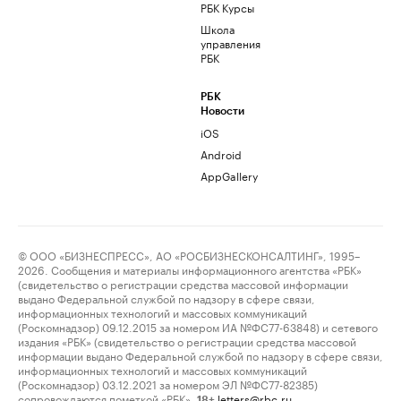
РБК Курсы
Школа
управления
РБК
РБК
Новости
iOS
Android
AppGallery
© ООО «БИЗНЕСПРЕСС», АО «РОСБИЗНЕСКОНСАЛТИНГ», 1995–
2026. Сообщения и материалы информационного агентства «РБК»
(свидетельство о регистрации средства массовой информации
выдано Федеральной службой по надзору в сфере связи,
информационных технологий и массовых коммуникаций
(Роскомнадзор) 09.12.2015 за номером ИА №ФС77-63848) и сетевого
издания «РБК» (свидетельство о регистрации средства массовой
информации выдано Федеральной службой по надзору в сфере связи,
информационных технологий и массовых коммуникаций
(Роскомнадзор) 03.12.2021 за номером ЭЛ №ФС77-82385)
сопровождаются пометкой «РБК».
letters@rbc.ru
18+