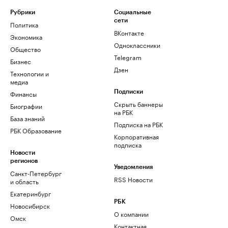
Рубрики
Социальные
сети
Политика
ВКонтакте
Экономика
Одноклассники
Общество
Telegram
Бизнес
Дзен
Технологии и
медиа
Финансы
Подписки
Скрыть баннеры
Биографии
на РБК
База знаний
Подписка на РБК
РБК Образование
Корпоративная
подписка
Новости
регионов
Уведомления
Санкт-Петербург
RSS Новости
и область
Екатеринбург
РБК
Новосибирск
О компании
Омск
Контактная