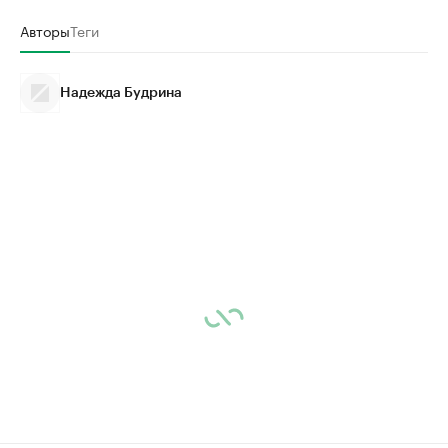
Авторы
Теги
Надежда Будрина