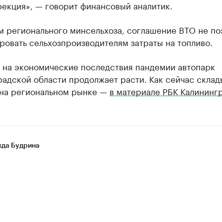
екция», — говорит финансовый аналитик.
м регионального минсельхоза, соглашение ВТО не по
овать сельхозпроизводителям затраты на топливо.
 на экономические последствия пандемии автопарк
адской области продолжает расти. Как сейчас склад
 на региональном рынке —
в материале РБК Калининг
да Будрина