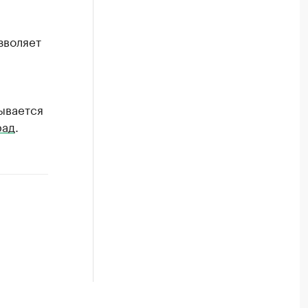
зволяет
ывается
рад
.