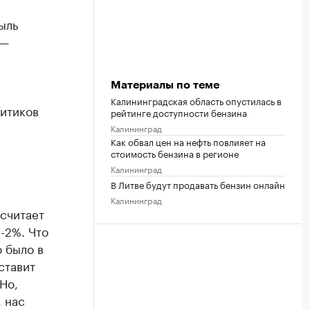
ыль
 —
Материалы по теме
Калининградская область опустилась в
итиков
рейтинге доступности бензина
Калининград
Как обвал цен на нефть повлияет на
стоимость бензина в регионе
Калининград
В Литве будут продавать бензин онлайн
Калининград
считает
-2%. Что
о было в
ставит
Но,
 нас