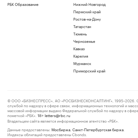
РБК Образование
Нижний Новгород
Пермский край
Ростов-на-Дону
Татарстан
Тюмень
Черноземье
Кавказ
Карелия
Мурманск
Приморский край
© ООО «БИЗНЕСПРЕСС», АО «РОСБИЗНЕСКОНСАЛТИНГ», 1995–2026. Сообщ
службой по надзору в сфере связи, информационных технологий и масс
массовой информации выдано Федеральной службой по надзору в сфере
пометкой «РБК».
letters@rbc.ru
18+
Владельцем сайта является информационное агентство «РБК».
Данные предоставлены:
Мосбиржа
,
Санкт-Петербургская биржа
.
Индексы облигаций предоставлены Cbonds.