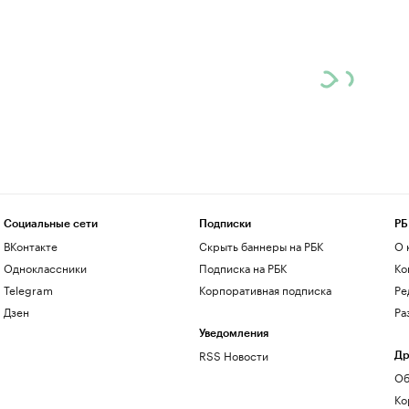
Социальные сети
Подписки
РБ
ВКонтакте
Скрыть баннеры на РБК
О 
Одноклассники
Подписка на РБК
Ко
Telegram
Корпоративная подписка
Ре
Дзен
Ра
Уведомления
RSS Новости
Др
Об
Ко