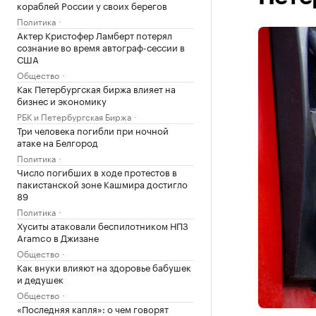
кораблей России у своих берегов
Политика
Актер Кристофер Ламберт потерял
сознание во время автограф-сессии в
США
Общество
Как Петербургская биржа влияет на
бизнес и экономику
РБК и Петербургская Биржа
Три человека погибли при ночной
атаке на Белгород
Политика
Число погибших в ходе протестов в
пакистанской зоне Кашмира достигло
89
Политика
Хуситы атаковали беспилотником НПЗ
Aramco в Джизане
Общество
Как внуки влияют на здоровье бабушек
и дедушек
Общество
«Последняя капля»: о чем говорят