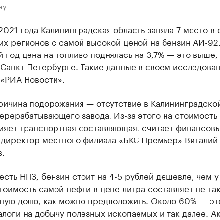
ay
2021 года Калининградская область заняла 7 место в 
х регионов с самой высокой ценой на бензин АИ-92.
 год цена на топливо поднялась на 3,7% — это выше,
 Санкт-Петербурге. Такие данные в своем исследова
т
«РИА Новости»
.
причина подорожания — отсутствие в Калининградско
ерерабатывающего завода. Из-за этого на стоимость
лияет транспортная составляющая, считает финансов
, директор местного филиала «БКС Премьер» Виталий
в.
 есть НПЗ, бензин стоит на 4-5 рублей дешевле, чем у
оимость самой нефти в цене литра составляет не та
ьную долю, как можно предположить. Около 60% — эт
алоги на добычу полезных ископаемых и так далее. Ак