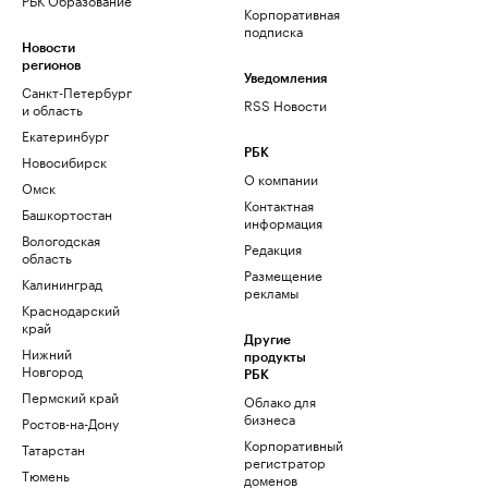
Корпоративная
подписка
Новости
регионов
Уведомления
Санкт-Петербург
RSS Новости
и область
Екатеринбург
РБК
Новосибирск
О компании
Омск
Контактная
Башкортостан
информация
Вологодская
Редакция
область
Размещение
Калининград
рекламы
Краснодарский
край
Другие
Нижний
продукты
Новгород
РБК
Пермский край
Облако для
бизнеса
Ростов-на-Дону
Корпоративный
Татарстан
регистратор
Тюмень
доменов