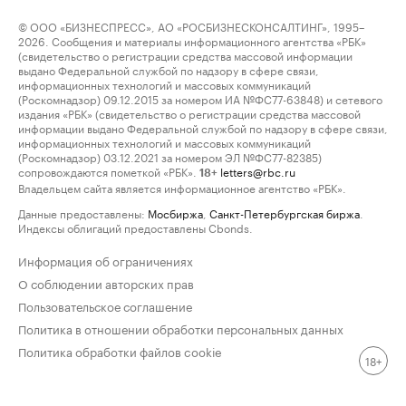
© ООО «БИЗНЕСПРЕСС», АО «РОСБИЗНЕСКОНСАЛТИНГ», 1995–
2026. Сообщения и материалы информационного агентства «РБК»
(свидетельство о регистрации средства массовой информации
выдано Федеральной службой по надзору в сфере связи,
информационных технологий и массовых коммуникаций
(Роскомнадзор) 09.12.2015 за номером ИА №ФС77-63848) и сетевого
издания «РБК» (свидетельство о регистрации средства массовой
информации выдано Федеральной службой по надзору в сфере связи,
информационных технологий и массовых коммуникаций
(Роскомнадзор) 03.12.2021 за номером ЭЛ №ФС77-82385)
сопровождаются пометкой «РБК».
letters@rbc.ru
18+
Владельцем сайта является информационное агентство «РБК».
Данные предоставлены:
Мосбиржа
,
Санкт-Петербургская биржа
.
Индексы облигаций предоставлены Cbonds.
Информация об ограничениях
О соблюдении авторских прав
Пользовательское соглашение
Политика в отношении обработки персональных данных
Политика обработки файлов cookie
18+