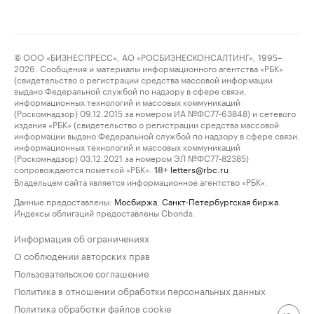
© ООО «БИЗНЕСПРЕСС», АО «РОСБИЗНЕСКОНСАЛТИНГ», 1995–
2026. Сообщения и материалы информационного агентства «РБК»
(свидетельство о регистрации средства массовой информации
выдано Федеральной службой по надзору в сфере связи,
информационных технологий и массовых коммуникаций
(Роскомнадзор) 09.12.2015 за номером ИА №ФС77-63848) и сетевого
издания «РБК» (свидетельство о регистрации средства массовой
информации выдано Федеральной службой по надзору в сфере связи,
информационных технологий и массовых коммуникаций
(Роскомнадзор) 03.12.2021 за номером ЭЛ №ФС77-82385)
сопровождаются пометкой «РБК».
letters@rbc.ru
18+
Владельцем сайта является информационное агентство «РБК».
Данные предоставлены:
Мосбиржа
,
Санкт-Петербургская биржа
.
Индексы облигаций предоставлены Cbonds.
Информация об ограничениях
О соблюдении авторских прав
Пользовательское соглашение
Политика в отношении обработки персональных данных
Политика обработки файлов cookie