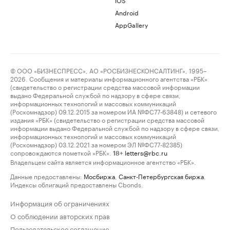
Android
AppGallery
© ООО «БИЗНЕСПРЕСС», АО «РОСБИЗНЕСКОНСАЛТИНГ», 1995–
2026. Сообщения и материалы информационного агентства «РБК»
(свидетельство о регистрации средства массовой информации
выдано Федеральной службой по надзору в сфере связи,
информационных технологий и массовых коммуникаций
(Роскомнадзор) 09.12.2015 за номером ИА №ФС77-63848) и сетевого
издания «РБК» (свидетельство о регистрации средства массовой
информации выдано Федеральной службой по надзору в сфере связи,
информационных технологий и массовых коммуникаций
(Роскомнадзор) 03.12.2021 за номером ЭЛ №ФС77-82385)
сопровождаются пометкой «РБК».
letters@rbc.ru
18+
Владельцем сайта является информационное агентство «РБК».
Данные предоставлены:
Мосбиржа
,
Санкт-Петербургская биржа
.
Индексы облигаций предоставлены Cbonds.
Информация об ограничениях
О соблюдении авторских прав
Пользовательское соглашение