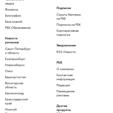
медиа
Финансы
Подписки
Скрыть баннеры
Биографии
на РБК
База знаний
Подписка на РБК
РБК Образование
Корпоративная
подписка
Новости
регионов
Уведомления
Санкт-Петербург
RSS Новости
и область
Екатеринбург
РБК
Новосибирск
О компании
Омск
Контактная
Башкортостан
информация
Вологодская
Редакция
область
Размещение
Калининград
рекламы
Краснодарский
край
Другие
Нижний
продукты
Новгород