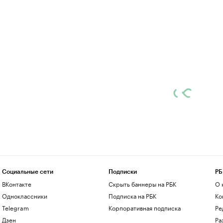
Социальные сети
Подписки
РБ
ВКонтакте
Скрыть баннеры на РБК
О 
Одноклассники
Подписка на РБК
Ко
Telegram
Корпоративная подписка
Ре
Дзен
Ра