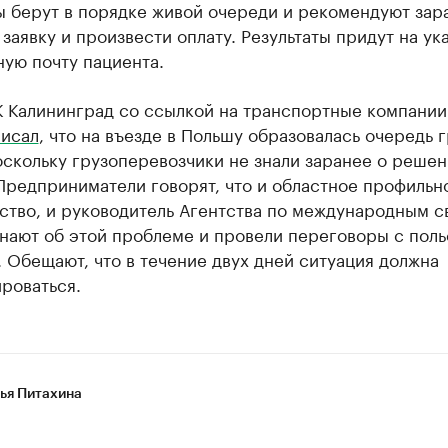
ы берут в порядке живой очереди и рекомендуют зар
 заявку и произвести оплату. Результаты придут на ук
ую почту пациента.
К Калининград со ссылкой на транспортные компании
писал
, что на въезде в Польшу образовалась очередь 
скольку грузоперевозчики не знали заранее о реше
Предприниматели говорят, что и областное профильн
ство, и руководитель Агентства по международным с
нают об этой проблеме и провели переговоры с поль
 Обещают, что в течение двух дней ситуация должна
роваться.
ья Питахина