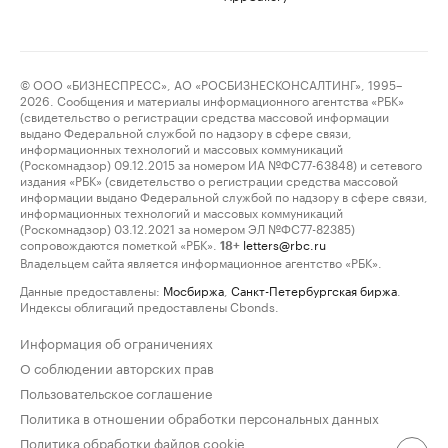
© ООО «БИЗНЕСПРЕСС», АО «РОСБИЗНЕСКОНСАЛТИНГ», 1995–
2026. Сообщения и материалы информационного агентства «РБК»
(свидетельство о регистрации средства массовой информации
выдано Федеральной службой по надзору в сфере связи,
информационных технологий и массовых коммуникаций
(Роскомнадзор) 09.12.2015 за номером ИА №ФС77-63848) и сетевого
издания «РБК» (свидетельство о регистрации средства массовой
информации выдано Федеральной службой по надзору в сфере связи,
информационных технологий и массовых коммуникаций
(Роскомнадзор) 03.12.2021 за номером ЭЛ №ФС77-82385)
сопровождаются пометкой «РБК».
letters@rbc.ru
18+
Владельцем сайта является информационное агентство «РБК».
Данные предоставлены:
Мосбиржа
,
Санкт-Петербургская биржа
.
Индексы облигаций предоставлены Cbonds.
Информация об ограничениях
О соблюдении авторских прав
Пользовательское соглашение
Политика в отношении обработки персональных данных
Политика обработки файлов cookie