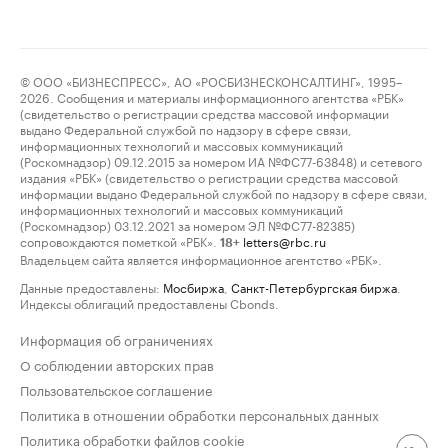
© ООО «БИЗНЕСПРЕСС», АО «РОСБИЗНЕСКОНСАЛТИНГ», 1995–
2026. Сообщения и материалы информационного агентства «РБК»
(свидетельство о регистрации средства массовой информации
выдано Федеральной службой по надзору в сфере связи,
информационных технологий и массовых коммуникаций
(Роскомнадзор) 09.12.2015 за номером ИА №ФС77-63848) и сетевого
издания «РБК» (свидетельство о регистрации средства массовой
информации выдано Федеральной службой по надзору в сфере связи,
информационных технологий и массовых коммуникаций
(Роскомнадзор) 03.12.2021 за номером ЭЛ №ФС77-82385)
сопровождаются пометкой «РБК».
letters@rbc.ru
18+
Владельцем сайта является информационное агентство «РБК».
Данные предоставлены:
Мосбиржа
,
Санкт-Петербургская биржа
.
Индексы облигаций предоставлены Cbonds.
Информация об ограничениях
О соблюдении авторских прав
Пользовательское соглашение
Политика в отношении обработки персональных данных
Политика обработки файлов cookie