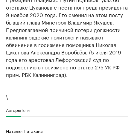
отставке Цуканова с поста полпреда президента
9 ноября 2020 года. Его сменил на этом посту
бывший глава Минстроя Владимир Якушев.
Предполагаемой причиной потери должности
калининградские политологи
называют
обвинение в госизмене помощника Николая
Цуканова Александра Воробьёва (5 июля 2019
года его арестовал Лефортовский суд по
подозрению в госизмене по статье 275 УК РФ —
прим. РБК Калининград).
\
Авторы
Теги
Наталья Питахина