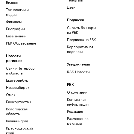
Бизнес
Дзен
Технологии и
медиа
Финансы
Подписки
Скрыть баннеры
Биографии
на РБК
База знаний
Подписка на РБК
РБК Образование
Корпоративная
подписка
Новости
регионов
Уведомления
Санкт-Петербург
RSS Новости
и область
Екатеринбург
РБК
Новосибирск
О компании
Омск
Контактная
Башкортостан
информация
Вологодская
Редакция
область
Размещение
Калининград
рекламы
Краснодарский
край