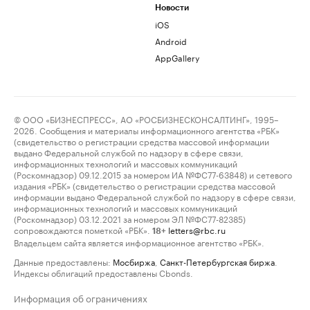
Новости
iOS
Android
AppGallery
© ООО «БИЗНЕСПРЕСС», АО «РОСБИЗНЕСКОНСАЛТИНГ», 1995–
2026. Сообщения и материалы информационного агентства «РБК»
(свидетельство о регистрации средства массовой информации
выдано Федеральной службой по надзору в сфере связи,
информационных технологий и массовых коммуникаций
(Роскомнадзор) 09.12.2015 за номером ИА №ФС77-63848) и сетевого
издания «РБК» (свидетельство о регистрации средства массовой
информации выдано Федеральной службой по надзору в сфере связи,
информационных технологий и массовых коммуникаций
(Роскомнадзор) 03.12.2021 за номером ЭЛ №ФС77-82385)
сопровождаются пометкой «РБК».
letters@rbc.ru
18+
Владельцем сайта является информационное агентство «РБК».
Данные предоставлены:
Мосбиржа
,
Санкт-Петербургская биржа
.
Индексы облигаций предоставлены Cbonds.
Информация об ограничениях