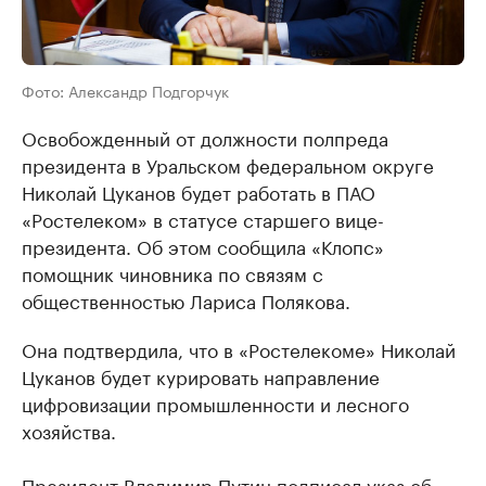
Фото: Александр Подгорчук
Освобожденный от должности полпреда
президента в Уральском федеральном округе
Николай Цуканов будет работать в ПАО
«Ростелеком» в статусе старшего вице-
президента. Об этом сообщила «Клопс»
помощник чиновника по связям с
общественностью Лариса Полякова.
Она подтвердила, что в «Ростелекоме» Николай
Цуканов будет курировать направление
цифровизации промышленности и лесного
хозяйства.
Президент Владимир Путин подписал указ об