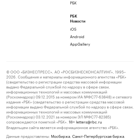
РБК
РБК
Новости
iOS
Android
AppGallery
© ООО «БИЗНЕСПРЕСС», АО «РОСБИЗНЕСКОНСАЛТИНГ», 1995–
2026. Сообщения и материалы информационного агентства «РБК»
(свидетельство о регистрации средства массовой информации
выдано Федеральной службой по надзору в сфере связи,
информационных технологий и массовых коммуникаций
(Роскомнадзор) 09.12.2015 за номером ИА №ФС77-63848) и сетевого
издания «РБК» (свидетельство о регистрации средства массовой
информации выдано Федеральной службой по надзору в сфере связи,
информационных технологий и массовых коммуникаций
(Роскомнадзор) 03.12.2021 за номером ЭЛ №ФС77-82385)
сопровождаются пометкой «РБК».
letters@rbc.ru
18+
Владельцем сайта является информационное агентство «РБК».
Данные предоставлены:
Мосбиржа
,
Санкт-Петербургская биржа
.