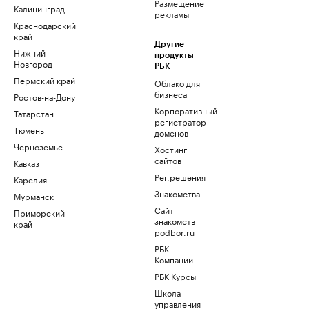
Размещение
Калининград
рекламы
Краснодарский
край
Другие
Нижний
продукты
Новгород
РБК
Пермский край
Облако для
бизнеса
Ростов-на-Дону
Корпоративный
Татарстан
регистратор
Тюмень
доменов
Черноземье
Хостинг
сайтов
Кавказ
Рег.решения
Карелия
Знакомства
Мурманск
Сайт
Приморский
знакомств
край
podbor.ru
РБК
Компании
РБК Курсы
Школа
управления