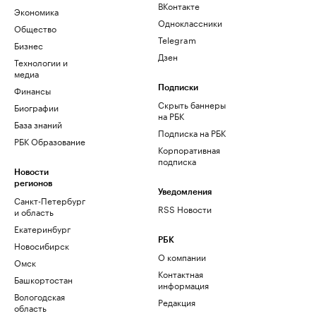
ВКонтакте
Экономика
Одноклассники
Общество
Telegram
Бизнес
Дзен
Технологии и
медиа
Финансы
Подписки
Скрыть баннеры
Биографии
на РБК
База знаний
Подписка на РБК
РБК Образование
Корпоративная
подписка
Новости
регионов
Уведомления
Санкт-Петербург
RSS Новости
и область
Екатеринбург
РБК
Новосибирск
О компании
Омск
Контактная
Башкортостан
информация
Вологодская
Редакция
область