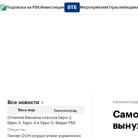
Подписка на РБК
Инвестиции
Мероприятия
Отрасли
Недви
РБК Life
Тренды
Визионеры
Национальные проекты
Город
Стиль
Кр
Спецпроекты СПб
Конференции СПб
Спецпроекты
Проверка конт
Калинингра
Все новости
Калининград
Весь мир
Само
Отличия бензина классов Евро-2,
Евро-3, Евро-4 и Евро-5. Видео РБК
выну
Общество
Генсек ООН осудил атаки украинских