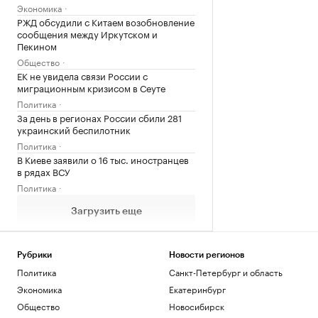
Экономика
РЖД обсудили с Китаем возобновление
сообщения между Иркутском и
Пекином
Общество
ЕК не увидела связи России с
миграционным кризисом в Сеуте
Политика
За день в регионах России сбили 281
украинский беспилотник
Политика
В Киеве заявили о 16 тыс. иностранцев
в рядах ВСУ
Политика
Загрузить еще
Рубрики
Новости регионов
Политика
Санкт-Петербург и область
Экономика
Екатеринбург
Общество
Новосибирск