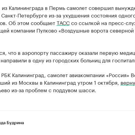
 из Калининграда в Пермь самолет совершил вынуж
 Санкт-Петербурге из-за ухудшения состояния одного
ов. Об этом сообщает
ТАСС
со ссылкой на пресс-слу
щей компании Пулково «Воздушные ворота северной
.
ся, что в аэропорту пассажиру оказали первую меди
направили в одну из городских больниц для госпитал
 РБК Калининград, самолет авиакомпании «Россия» B
вший из Москвы в Калининград утром 1 октября,
верну
ево из-за проблем с поддувом шасси.
да Будрина