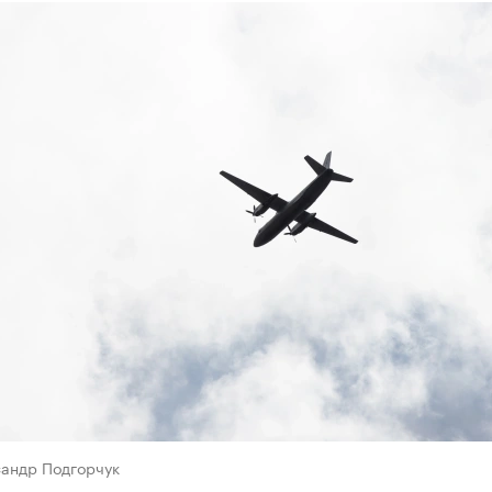
сандр Подгорчук