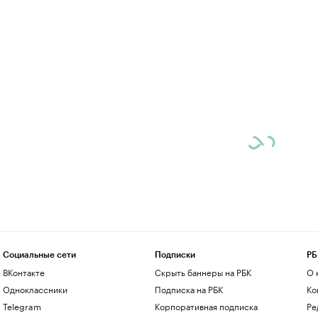
Социальные сети
Подписки
РБ
ВКонтакте
Скрыть баннеры на РБК
О 
Одноклассники
Подписка на РБК
Ко
Telegram
Корпоративная подписка
Ре