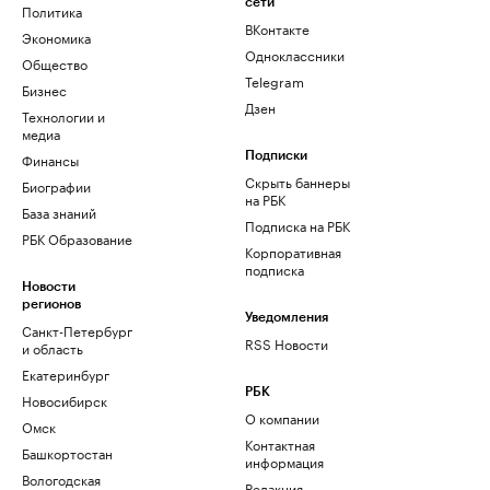
сети
Политика
ВКонтакте
Экономика
Одноклассники
Общество
Telegram
Бизнес
Дзен
Технологии и
медиа
Финансы
Подписки
Скрыть баннеры
Биографии
на РБК
База знаний
Подписка на РБК
РБК Образование
Корпоративная
подписка
Новости
регионов
Уведомления
Санкт-Петербург
RSS Новости
и область
Екатеринбург
РБК
Новосибирск
О компании
Омск
Контактная
Башкортостан
информация
Вологодская
Редакция