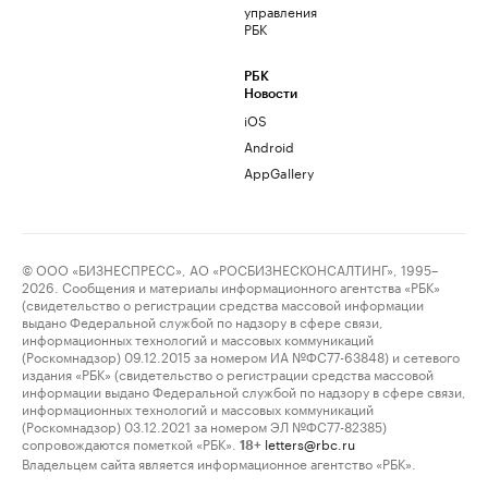
управления
РБК
РБК
Новости
iOS
Android
AppGallery
© ООО «БИЗНЕСПРЕСС», АО «РОСБИЗНЕСКОНСАЛТИНГ», 1995–
2026. Сообщения и материалы информационного агентства «РБК»
(свидетельство о регистрации средства массовой информации
выдано Федеральной службой по надзору в сфере связи,
информационных технологий и массовых коммуникаций
(Роскомнадзор) 09.12.2015 за номером ИА №ФС77-63848) и сетевого
издания «РБК» (свидетельство о регистрации средства массовой
информации выдано Федеральной службой по надзору в сфере связи,
информационных технологий и массовых коммуникаций
(Роскомнадзор) 03.12.2021 за номером ЭЛ №ФС77-82385)
сопровождаются пометкой «РБК».
letters@rbc.ru
18+
Владельцем сайта является информационное агентство «РБК».