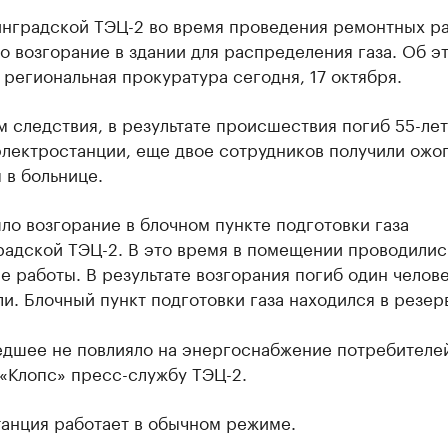
инградской ТЭЦ-2 во время проведения ремонтных р
 возгорание в здании для распределения газа. Об э
региональная прокуратура сегодня, 17 октября.
 следствия, в результате происшествия погиб 55-ле
лектростанции, еще двое сотрудников получили ожог
 в больнице.
о возгорание в блочном пункте подготовки газа
радской ТЭЦ-2. В это время в помещении проводилис
 работы. В результате возгорания погиб один челове
и. Блочный пункт подготовки газа находился в резер
дшее не повлияло на энергоснабжение потребителе
«Клопс» пресс-службу ТЭЦ-2.
танция работает в обычном режиме.