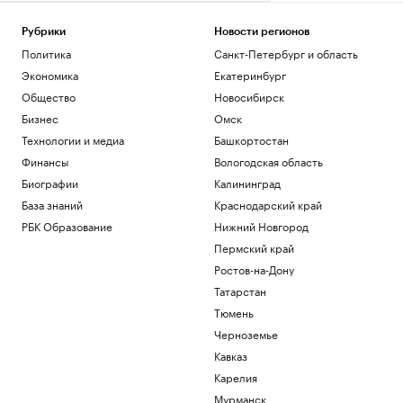
Рубрики
Новости регионов
Политика
Санкт-Петербург и область
Экономика
Екатеринбург
Общество
Новосибирск
Бизнес
Омск
Технологии и медиа
Башкортостан
Финансы
Вологодская область
Биографии
Калининград
База знаний
Краснодарский край
РБК Образование
Нижний Новгород
Пермский край
Ростов-на-Дону
Татарстан
Тюмень
Черноземье
Кавказ
Карелия
Мурманск