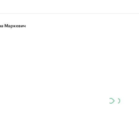
а Маркевич