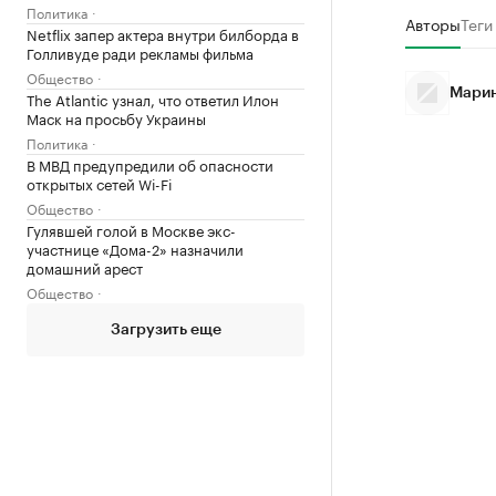
Политика
Авторы
Теги
Netflix запер актера внутри билборда в
Голливуде ради рекламы фильма
Общество
Марин
The Atlantic узнал, что ответил Илон
Маск на просьбу Украины
Политика
В МВД предупредили об опасности
открытых сетей Wi-Fi
Общество
Гулявшей голой в Москве экс-
участнице «Дома-2» назначили
домашний арест
Общество
Загрузить еще