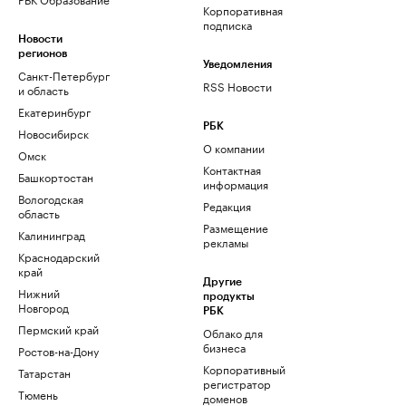
Корпоративная
подписка
Новости
регионов
Уведомления
Санкт-Петербург
RSS Новости
и область
Екатеринбург
РБК
Новосибирск
О компании
Омск
Контактная
Башкортостан
информация
Вологодская
Редакция
область
Размещение
Калининград
рекламы
Краснодарский
край
Другие
Нижний
продукты
Новгород
РБК
Пермский край
Облако для
бизнеса
Ростов-на-Дону
Корпоративный
Татарстан
регистратор
Тюмень
доменов