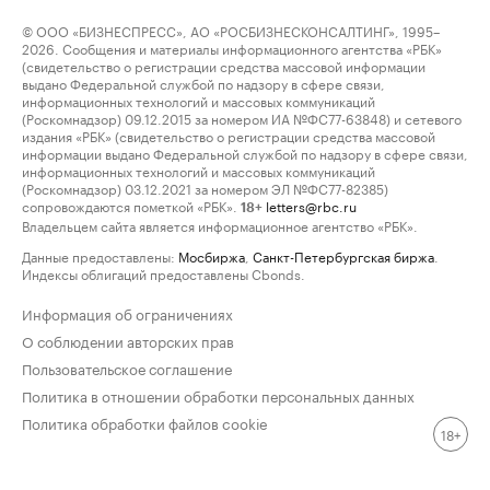
© ООО «БИЗНЕСПРЕСС», АО «РОСБИЗНЕСКОНСАЛТИНГ», 1995–
2026. Сообщения и материалы информационного агентства «РБК»
(свидетельство о регистрации средства массовой информации
выдано Федеральной службой по надзору в сфере связи,
информационных технологий и массовых коммуникаций
(Роскомнадзор) 09.12.2015 за номером ИА №ФС77-63848) и сетевого
издания «РБК» (свидетельство о регистрации средства массовой
информации выдано Федеральной службой по надзору в сфере связи,
информационных технологий и массовых коммуникаций
(Роскомнадзор) 03.12.2021 за номером ЭЛ №ФС77-82385)
сопровождаются пометкой «РБК».
letters@rbc.ru
18+
Владельцем сайта является информационное агентство «РБК».
Данные предоставлены:
Мосбиржа
,
Санкт-Петербургская биржа
.
Индексы облигаций предоставлены Cbonds.
Информация об ограничениях
О соблюдении авторских прав
Пользовательское соглашение
Политика в отношении обработки персональных данных
Политика обработки файлов cookie
18+