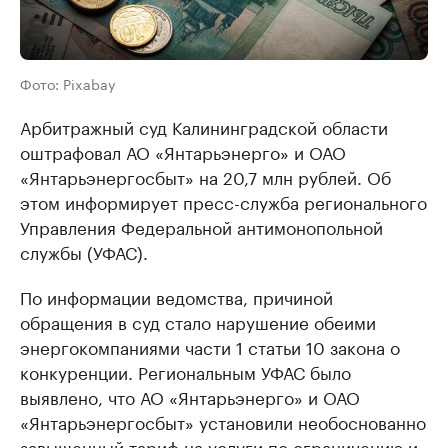
Фото: Pixabay
Арбитражный суд Калининградской области
оштрафовал АО «Янтарьэнерго» и ОАО
«Янтарьэнергосбыт» на 20,7 млн рублей. Об
этом информирует пресс-служба регионального
Управления Федеральной антимонопольной
службы (УФАС).
По информации ведомства, причиной
обращения в суд стало нарушение обеими
энергокомпаниями части 1 статьи 10 закона о
конкуренции. Региональным УФАС было
выявлено, что АО «Янтарьэнерго» и ОАО
«Янтарьэнергосбыт» установили необоснованно
завышенный тариф на услуги по ограничению и