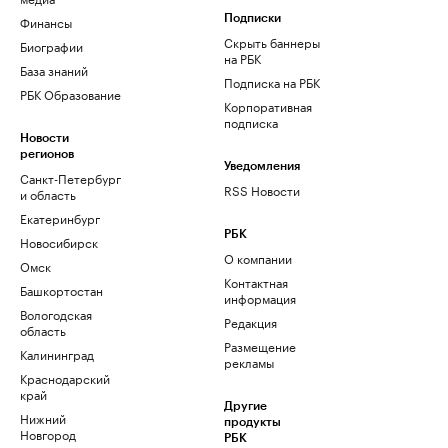
Финансы
Подписки
Скрыть баннеры
Биографии
на РБК
База знаний
Подписка на РБК
РБК Образование
Корпоративная
подписка
Новости
регионов
Уведомления
Санкт-Петербург
RSS Новости
и область
Екатеринбург
РБК
Новосибирск
О компании
Омск
Контактная
Башкортостан
информация
Вологодская
Редакция
область
Размещение
Калининград
рекламы
Краснодарский
край
Другие
Нижний
продукты
Новгород
РБК