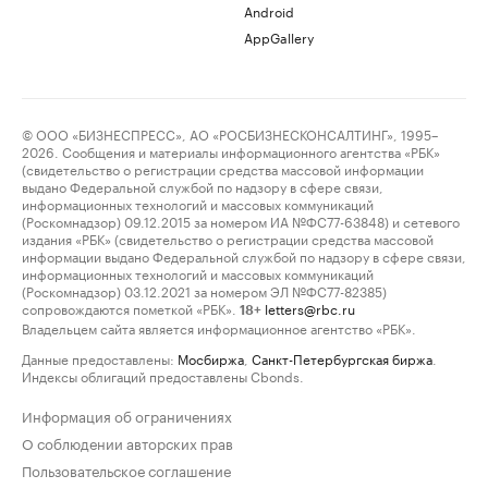
Android
AppGallery
© ООО «БИЗНЕСПРЕСС», АО «РОСБИЗНЕСКОНСАЛТИНГ», 1995–
2026. Сообщения и материалы информационного агентства «РБК»
(свидетельство о регистрации средства массовой информации
выдано Федеральной службой по надзору в сфере связи,
информационных технологий и массовых коммуникаций
(Роскомнадзор) 09.12.2015 за номером ИА №ФС77-63848) и сетевого
издания «РБК» (свидетельство о регистрации средства массовой
информации выдано Федеральной службой по надзору в сфере связи,
информационных технологий и массовых коммуникаций
(Роскомнадзор) 03.12.2021 за номером ЭЛ №ФС77-82385)
сопровождаются пометкой «РБК».
letters@rbc.ru
18+
Владельцем сайта является информационное агентство «РБК».
Данные предоставлены:
Мосбиржа
,
Санкт-Петербургская биржа
.
Индексы облигаций предоставлены Cbonds.
Информация об ограничениях
О соблюдении авторских прав
Пользовательское соглашение