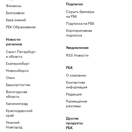
Финансы
Подписки
Скрыть баннеры
Биографии
на РБК
База знаний
Подписка на РБК
РБК Образование
Корпоративная
подписка
Новости
регионов
Уведомления
Санкт-Петербург
RSS Новости
и область
Екатеринбург
РБК
Новосибирск
О компании
Омск
Контактная
Башкортостан
информация
Вологодская
Редакция
область
Размещение
Калининград
рекламы
Краснодарский
край
Другие
Нижний
продукты
Новгород
РБК