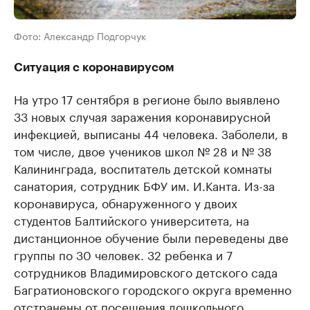
Фото: Александр Подгорчук
Ситуация с коронавирусом
На утро 17 сентября в регионе было выявлено
33 новых случая заражения коронавирусной
инфекцией, выписаны 44 человека. Заболели, в
том числе, двое учеников школ № 28 и № 38
Калининграда, воспитатель детской комнаты
санатория, сотрудник БФУ им. И.Канта. Из-за
коронавируса, обнаруженного у двоих
студентов Балтийского университета, на
дистанционное обучение были переведены две
группы по 30 человек. 32 ребенка и 7
сотрудников Владимировского детского сада
Багратионовского городского округа временно
отстранены от посещения дошкольного