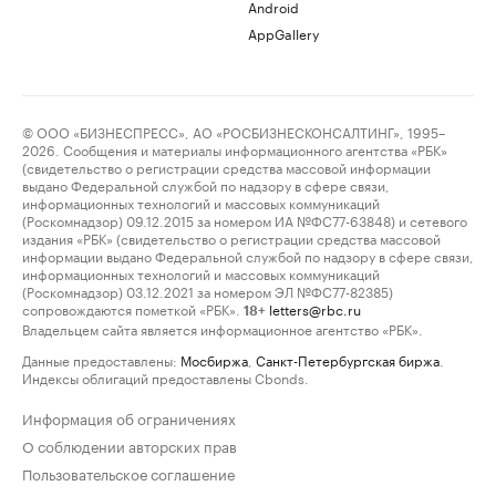
Android
AppGallery
© ООО «БИЗНЕСПРЕСС», АО «РОСБИЗНЕСКОНСАЛТИНГ», 1995–
2026. Сообщения и материалы информационного агентства «РБК»
(свидетельство о регистрации средства массовой информации
выдано Федеральной службой по надзору в сфере связи,
информационных технологий и массовых коммуникаций
(Роскомнадзор) 09.12.2015 за номером ИА №ФС77-63848) и сетевого
издания «РБК» (свидетельство о регистрации средства массовой
информации выдано Федеральной службой по надзору в сфере связи,
информационных технологий и массовых коммуникаций
(Роскомнадзор) 03.12.2021 за номером ЭЛ №ФС77-82385)
сопровождаются пометкой «РБК».
letters@rbc.ru
18+
Владельцем сайта является информационное агентство «РБК».
Данные предоставлены:
Мосбиржа
,
Санкт-Петербургская биржа
.
Индексы облигаций предоставлены Cbonds.
Информация об ограничениях
О соблюдении авторских прав
Пользовательское соглашение