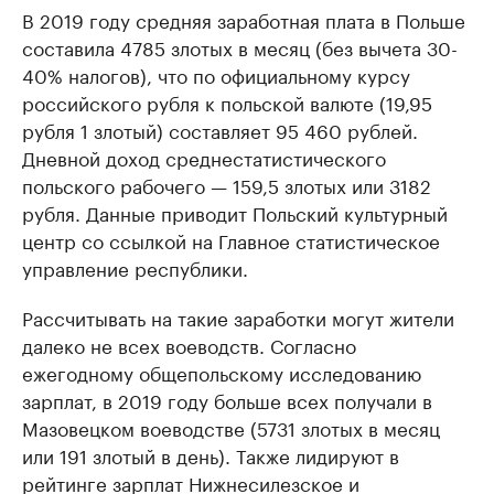
В 2019 году средняя заработная плата в Польше
составила 4785 злотых в месяц (без вычета 30-
40% налогов), что по официальному курсу
российского рубля к польской валюте (19,95
рубля 1 злотый) составляет 95 460 рублей.
Дневной доход среднестатистического
польского рабочего — 159,5 злотых или 3182
рубля. Данные приводит Польский культурный
центр со ссылкой на Главное статистическое
управление республики.
Рассчитывать на такие заработки могут жители
далеко не всех воеводств. Согласно
ежегодному общепольскому исследованию
зарплат, в 2019 году больше всех получали в
Мазовецком воеводстве (5731 злотых в месяц
или 191 злотый в день). Также лидируют в
рейтинге зарплат Нижнесилезское и