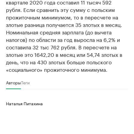
квартале 2020 года составил 11 тысяч 592
рубля. Если сравнить эту сумму с польским
прожиточным минимумом, то в пересчете на
злотые разница получается 35 злотых в месяц.
Номинальная средняя зарплата (до вычета
налогов) по области за год выросла на 6,2% и
составила 32 тыс 762 рубля. В пересчете на
злотые это 1642,20 в месяц или 54,74 злотых в
день, что на 430 злотых больше польского
«социального» прожиточного минимума.
Авторы
Теги
Наталья Питахина