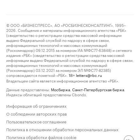
© ООО «БИЗНЕСПРЕСС», АО «РОСБИЗНЕСКОНСАЛТИНГ», 1995–
2026. Сообщения и материалы информационного агентства «РБК»
(свидетельство о регистрации средства массовой информации
выдано Федеральной службой по надзору в сфере связи,
информационных технологий и массовых коммуникаций
(Роскомнадзор) 09.12.2015 за номером ИА №ФС77-63848) и сетевого
издания «РБК» (свидетельство о регистрации средства массовой
информации выдано Федеральной службой по надзору в сфере связи,
информационных технологий и массовых коммуникаций
(Роскомнадзор) 03.12.2021 за номером ЭЛ №ФС77-82385)
сопровождаются пометкой «РБК».
letters@rbc.ru
18+
Владельцем сайта является информационное агентство «РБК».
Данные предоставлены:
Мосбиржа
,
Санкт-Петербургская биржа
.
Индексы облигаций предоставлены Cbonds.
Информация об ограничениях
О соблюдении авторских прав
Пользовательское соглашение
Политика в отношении обработки персональных данных
Политика обработки файлов cookie