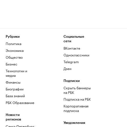
Рубрики
Социальные
сети
Политика
ВКонтакте
Экономика
Одноклассники
Общество
Telegram
Бизнес
Дзен
Технологии и
медиа
Финансы
Подписки
Скрыть баннеры
Биографии
на РБК
База знаний
Подписка на РБК
РБК Образование
Корпоративная
подписка
Новости
регионов
Уведомления
Санкт-Петербург