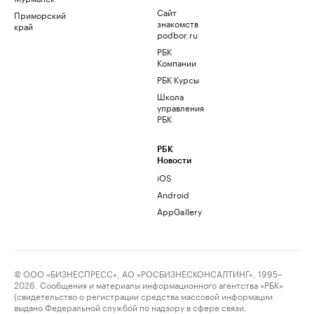
Сайт
Приморский
знакомств
край
podbor.ru
РБК
Компании
РБК Курсы
Школа
управления
РБК
РБК
Новости
iOS
Android
AppGallery
© ООО «БИЗНЕСПРЕСС», АО «РОСБИЗНЕСКОНСАЛТИНГ», 1995–
2026. Сообщения и материалы информационного агентства «РБК»
(свидетельство о регистрации средства массовой информации
выдано Федеральной службой по надзору в сфере связи,