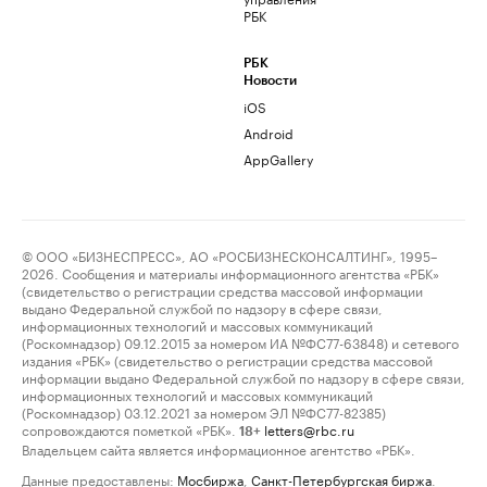
РБК
РБК
Новости
iOS
Android
AppGallery
© ООО «БИЗНЕСПРЕСС», АО «РОСБИЗНЕСКОНСАЛТИНГ», 1995–
2026. Сообщения и материалы информационного агентства «РБК»
(свидетельство о регистрации средства массовой информации
выдано Федеральной службой по надзору в сфере связи,
информационных технологий и массовых коммуникаций
(Роскомнадзор) 09.12.2015 за номером ИА №ФС77-63848) и сетевого
издания «РБК» (свидетельство о регистрации средства массовой
информации выдано Федеральной службой по надзору в сфере связи,
информационных технологий и массовых коммуникаций
(Роскомнадзор) 03.12.2021 за номером ЭЛ №ФС77-82385)
сопровождаются пометкой «РБК».
letters@rbc.ru
18+
Владельцем сайта является информационное агентство «РБК».
Данные предоставлены:
Мосбиржа
,
Санкт-Петербургская биржа
.