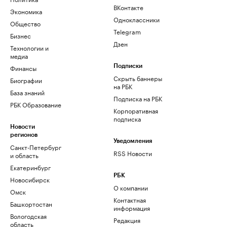
ВКонтакте
Экономика
Одноклассники
Общество
Telegram
Бизнес
Дзен
Технологии и
медиа
Финансы
Подписки
Скрыть баннеры
Биографии
на РБК
База знаний
Подписка на РБК
РБК Образование
Корпоративная
подписка
Новости
регионов
Уведомления
Санкт-Петербург
RSS Новости
и область
Екатеринбург
РБК
Новосибирск
О компании
Омск
Контактная
Башкортостан
информация
Вологодская
Редакция
область