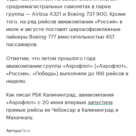
среднемагистральных самолетах в парке
группы — Airbus A321 и Boeing 737-900. Кроме
того, на ряд рейсов авиакомпании «Россия» в
июле и августе поставят широкофюзеляжные
лайнеры Boeing 777 вместительностью 457
пассажиров.
Отметим, что летом прошлого года
авиакомпании группы «Аэрофлот» («Аэрофлот»,
«Россия», «Победа») выполняли до 166 рейсов в
неделю.
Как писал РБК Калининград, авиакомпания
«Аэрофлот» с 20 июня впервые
запустила
прямые рейсы из Чебоксар в Калининград и
Махачкалу.
Авторы
Теги