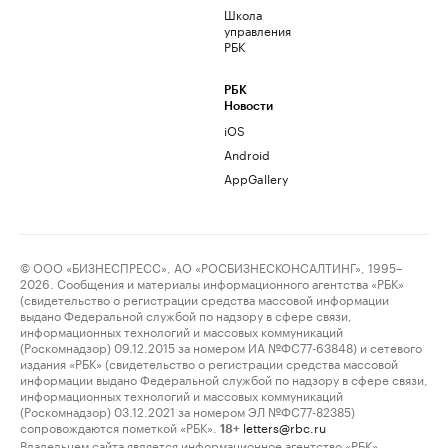
Школа
управления
РБК
РБК
Новости
iOS
Android
AppGallery
© ООО «БИЗНЕСПРЕСС», АО «РОСБИЗНЕСКОНСАЛТИНГ», 1995–
2026. Сообщения и материалы информационного агентства «РБК»
(свидетельство о регистрации средства массовой информации
выдано Федеральной службой по надзору в сфере связи,
информационных технологий и массовых коммуникаций
(Роскомнадзор) 09.12.2015 за номером ИА №ФС77-63848) и сетевого
издания «РБК» (свидетельство о регистрации средства массовой
информации выдано Федеральной службой по надзору в сфере связи,
информационных технологий и массовых коммуникаций
(Роскомнадзор) 03.12.2021 за номером ЭЛ №ФС77-82385)
сопровождаются пометкой «РБК».
letters@rbc.ru
18+
Владельцем сайта является информационное агентство «РБК».