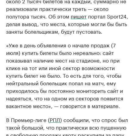
около 2 тысяч билетов на каждый, суммарно не
реализовали практически треть — около
полутора тысяч. Об этом
пишет
портал Sport24,
делая вывод, что места, которые могли бы быть
заняты болельщикам, будут пустовать.
«Уже в день объявления о начале продаж (7
июля) купить билеты было нереально: сайт
показывал наличие мест на стадионе, но при
клике на тот или иной сектор возможности
купить билет не было. То есть для того, чтобы
нейтральный болельщик попал на матч, ему
приходилось бы постоянно мониторить сайт и
надеяться, что на одном из секторов появится
вакантное место», — говорится в материале.
В Премьер-лиге (
РПЛ
) сообщили, что спрос был
такой большой, что практически всю пущенную
в свободную продажу квоту раскупили за пару