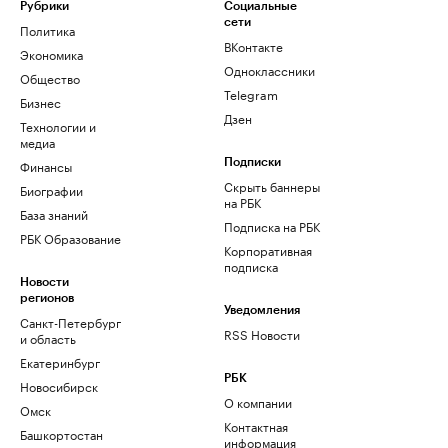
Рубрики
Социальные
сети
Политика
ВКонтакте
Экономика
Одноклассники
Общество
Telegram
Бизнес
Дзен
Технологии и
медиа
Финансы
Подписки
Скрыть баннеры
Биографии
на РБК
База знаний
Подписка на РБК
РБК Образование
Корпоративная
подписка
Новости
регионов
Уведомления
Санкт-Петербург
RSS Новости
и область
Екатеринбург
РБК
Новосибирск
О компании
Омск
Контактная
Башкортостан
информация