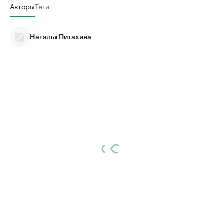
Авторы
Теги
Наталья Питахина