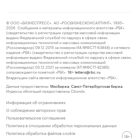
© ООО «БИЗНЕСПРЕСС», АО «РОСБИЗНЕСКОНСАЛТИНГ», 1995–
2026. Сообщения и материалы информационного агентства «РБК»
(свидетельство о регистрации средства массовой информации
выдано Федеральной службой по надзору в сфере связи,
информационных технологий и массовых коммуникаций
(Роскомнадзор) 09.12.2015 за номером ИА №ФС77-63848) и сетевого
издания «РБК» (свидетельство о регистрации средства массовой
информации выдано Федеральной службой по надзору в сфере связи,
информационных технологий и массовых коммуникаций
(Роскомнадзор) 03.12.2021 за номером ЭЛ №ФС77-82385)
сопровождаются пометкой «РБК».
letters@rbc.ru
18+
Владельцем сайта является информационное агентство «РБК».
Данные предоставлены:
Мосбиржа
,
Санкт-Петербургская биржа
.
Индексы облигаций предоставлены Cbonds.
Информация об ограничениях
О соблюдении авторских прав
Пользовательское соглашение
Политика в отношении обработки персональных данных
Политика обработки файлов cookie
18+