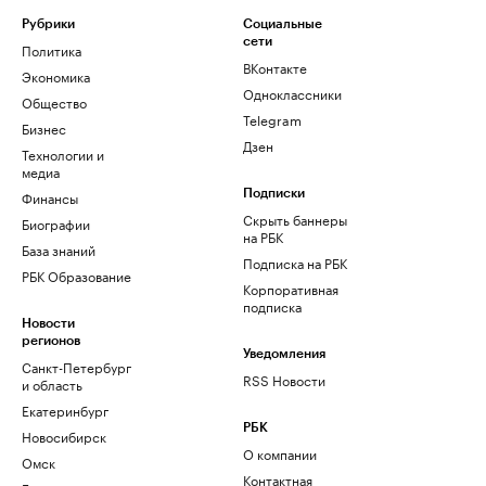
Рубрики
Социальные
сети
Политика
ВКонтакте
Экономика
Одноклассники
Общество
Telegram
Бизнес
Дзен
Технологии и
медиа
Финансы
Подписки
Скрыть баннеры
Биографии
на РБК
База знаний
Подписка на РБК
РБК Образование
Корпоративная
подписка
Новости
регионов
Уведомления
Санкт-Петербург
RSS Новости
и область
Екатеринбург
РБК
Новосибирск
О компании
Омск
Контактная