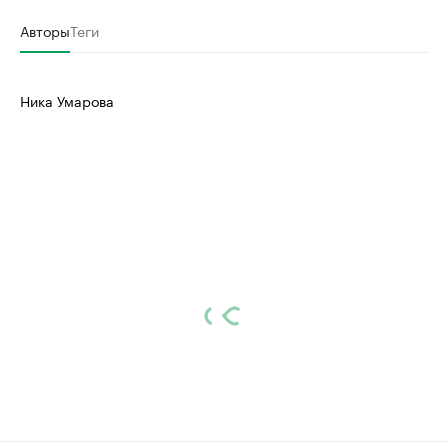
Авторы
Теги
Ника Умарова