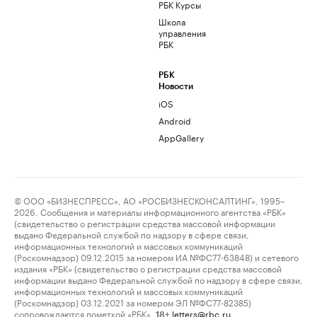
РБК Курсы
Школа
управления
РБК
РБК
Новости
iOS
Android
AppGallery
© ООО «БИЗНЕСПРЕСС», АО «РОСБИЗНЕСКОНСАЛТИНГ», 1995–
2026. Сообщения и материалы информационного агентства «РБК»
(свидетельство о регистрации средства массовой информации
выдано Федеральной службой по надзору в сфере связи,
информационных технологий и массовых коммуникаций
(Роскомнадзор) 09.12.2015 за номером ИА №ФС77-63848) и сетевого
издания «РБК» (свидетельство о регистрации средства массовой
информации выдано Федеральной службой по надзору в сфере связи,
информационных технологий и массовых коммуникаций
(Роскомнадзор) 03.12.2021 за номером ЭЛ №ФС77-82385)
сопровождаются пометкой «РБК».
letters@rbc.ru
18+