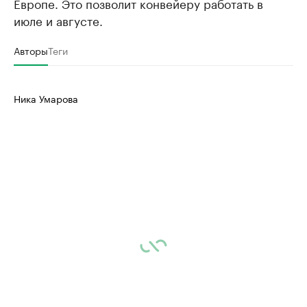
Европе. Это позволит конвейеру работать в
июле и августе.
Авторы
Теги
Ника Умарова