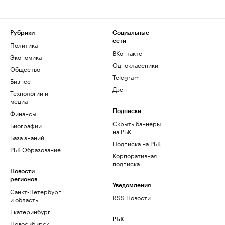
Рубрики
Социальные
сети
Политика
ВКонтакте
Экономика
Одноклассники
Общество
Telegram
Бизнес
Дзен
Технологии и
медиа
Финансы
Подписки
Скрыть баннеры
Биографии
на РБК
База знаний
Подписка на РБК
РБК Образование
Корпоративная
подписка
Новости
регионов
Уведомления
Санкт-Петербург
RSS Новости
и область
Екатеринбург
РБК
Новосибирск