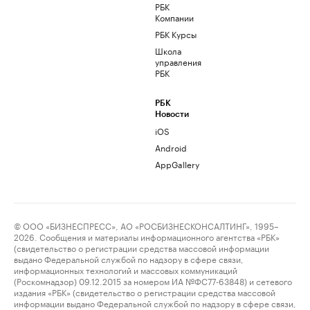
РБК
Компании
РБК Курсы
Школа
управления
РБК
РБК
Новости
iOS
Android
AppGallery
© ООО «БИЗНЕСПРЕСС», АО «РОСБИЗНЕСКОНСАЛТИНГ», 1995–
2026. Сообщения и материалы информационного агентства «РБК»
(свидетельство о регистрации средства массовой информации
выдано Федеральной службой по надзору в сфере связи,
информационных технологий и массовых коммуникаций
(Роскомнадзор) 09.12.2015 за номером ИА №ФС77-63848) и сетевого
издания «РБК» (свидетельство о регистрации средства массовой
информации выдано Федеральной службой по надзору в сфере связи,