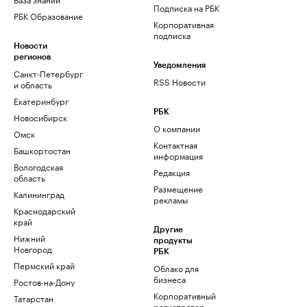
Подписка на РБК
РБК Образование
Корпоративная
подписка
Новости
регионов
Уведомления
Санкт-Петербург
RSS Новости
и область
Екатеринбург
РБК
Новосибирск
О компании
Омск
Контактная
Башкортостан
информация
Вологодская
Редакция
область
Размещение
Калининград
рекламы
Краснодарский
край
Другие
Нижний
продукты
Новгород
РБК
Пермский край
Облако для
бизнеса
Ростов-на-Дону
Корпоративный
Татарстан
регистратор