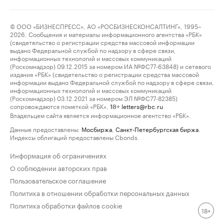
© ООО «БИЗНЕСПРЕСС», АО «РОСБИЗНЕСКОНСАЛТИНГ», 1995–
2026. Сообщения и материалы информационного агентства «РБК»
(свидетельство о регистрации средства массовой информации
выдано Федеральной службой по надзору в сфере связи,
информационных технологий и массовых коммуникаций
(Роскомнадзор) 09.12.2015 за номером ИА №ФС77-63848) и сетевого
издания «РБК» (свидетельство о регистрации средства массовой
информации выдано Федеральной службой по надзору в сфере связи,
информационных технологий и массовых коммуникаций
(Роскомнадзор) 03.12.2021 за номером ЭЛ №ФС77-82385)
сопровождаются пометкой «РБК».
letters@rbc.ru
18+
Владельцем сайта является информационное агентство «РБК».
Данные предоставлены:
Мосбиржа
,
Санкт-Петербургская биржа
.
Индексы облигаций предоставлены Cbonds.
Информация об ограничениях
О соблюдении авторских прав
Пользовательское соглашение
Политика в отношении обработки персональных данных
Политика обработки файлов cookie
18+