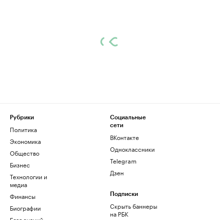
Рубрики
Социальные
сети
Политика
ВКонтакте
Экономика
Одноклассники
Общество
Telegram
Бизнес
Дзен
Технологии и
медиа
Финансы
Подписки
Скрыть баннеры
Биографии
на РБК
База знаний