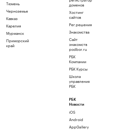
Тюмень
доменов
Черноземье
Хостинг
сайтов
Кавказ
Рег.решения
Карелия
Знакомства
Мурманск
Сайт
Приморский
знакомств
край
podbor.ru
РБК
Компании
РБК Курсы
Школа
управления
РБК
РБК
Новости
iOS
Android
AppGallery