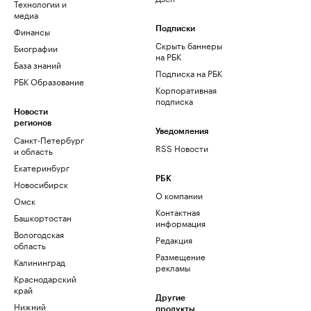
Технологии и
медиа
Финансы
Подписки
Скрыть баннеры
Биографии
на РБК
База знаний
Подписка на РБК
РБК Образование
Корпоративная
подписка
Новости
регионов
Уведомления
Санкт-Петербург
RSS Новости
и область
Екатеринбург
РБК
Новосибирск
О компании
Омск
Контактная
Башкортостан
информация
Вологодская
Редакция
область
Размещение
Калининград
рекламы
Краснодарский
край
Другие
Нижний
продукты