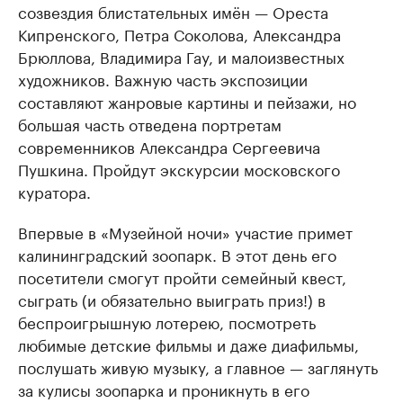
созвездия блистательных имён — Ореста
Кипренского, Петра Соколова, Александра
Брюллова, Владимира Гау, и малоизвестных
художников. Важную часть экспозиции
составляют жанровые картины и пейзажи, но
большая часть отведена портретам
современников Александра Сергеевича
Пушкина. Пройдут экскурсии московского
куратора.
Впервые в «Музейной ночи» участие примет
калининградский зоопарк. В этот день его
посетители смогут пройти семейный квест,
сыграть (и обязательно выиграть приз!) в
беспроигрышную лотерею, посмотреть
любимые детские фильмы и даже диафильмы,
послушать живую музыку, а главное — заглянуть
за кулисы зоопарка и проникнуть в его