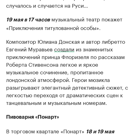
случалось и случается на Руси…
музыкальный театр покажет
19 мая в 17 часов
«Приключения титулованной особы».
Композитор Юлиана Донская и автор либретто
Евгений Муравьев
создали
из знаменитых
приключений принца Флоризеля по рассказам
Роберта Стивенсона легкое и яркое
музыкальное сочинение, пропитанное
лондонской атмосферой. Герои мюзикла
разыгрывают элегантный детективный сюжет, с
легкостью переходя от драматических сцен к
танцевальным и музыкальным номерам.
Пивоварня «Понарт»
В торговом квартале «Понарт»
18 и 19 мая