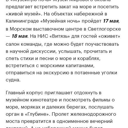
предлагает встретить закат на море и посетить
«живой музей». На объектах набережной в
Калининграде «Музейная ночь» пройдет
,
17 мая
в Морском выставочном центре в Светлогорске
—
. На НИС «Витязь» для гостей «оживет»
18 мая
салон команды, где можно будет поучаствовать
в научной дискуссии, услышать, прочитать и
спеть стихи и песни о море и кораблях,
встретиться с морскими капитанами,
отправиться на экскурсию в потаенные уголки
судна.
Главный корпус приглашает отдохнуть в
музейном кинотеатре и посмотреть фильмы о
море, моряках и далеких берегах, послушать
орган в «Глубине». Пролет железнодорожного
моста превратится в одноименное вечерний
лекторий. А на набережной можно будет