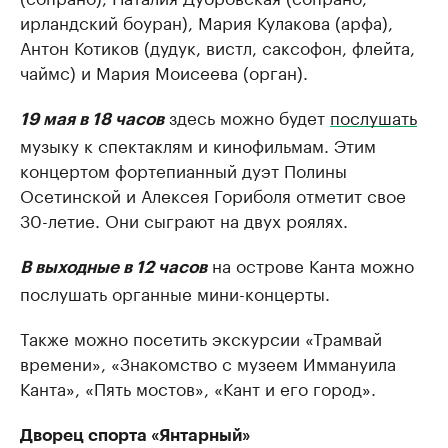
ирландский боуран), Мария Кулакова (арфа),
Антон Котиков (дудук, вистл, саксофон, флейта,
чаймс) и Мария Моисеева (орган).
здесь можно будет
послушать
19 мая в 18 часов
музыку к спектаклям и кинофильмам. Этим
концертом фортепианный дуэт Полины
Осетинской и Алексея Гориболя отметит свое
30-летие. Они сыграют на двух роялях.
на острове Канта можно
В выходные в 12 часов
послушать органные мини-концерты.
Также можно посетить экскурсии «Трамвай
времени», «Знакомство с музеем Иммануила
Канта», «Пять мостов», «Кант и его город».
Дворец спорта «Янтарный»