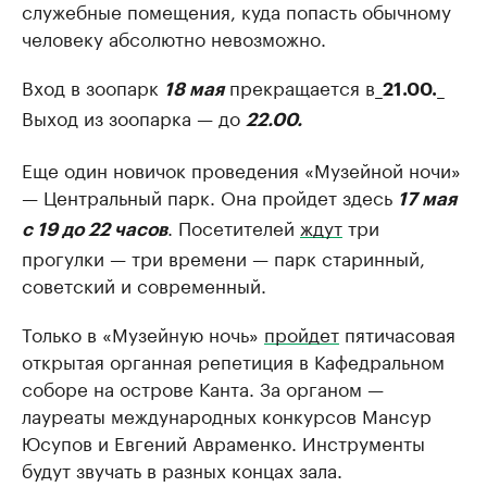
служебные помещения, куда попасть обычному
человеку абсолютно невозможно.
Вход в зоопарк
прекращается в_
_
18 мая
21.00.
Выход из зоопарка — до
22.00.
Еще один новичок проведения «Музейной ночи»
— Центральный парк. Она пройдет здесь
17 мая
. Посетителей
ждут
три
с 19 до 22 часов
прогулки — три времени — парк старинный,
советский и современный.
Только в «Музейную ночь»
пройдет
пятичасовая
открытая органная репетиция в Кафедральном
соборе на острове Канта. За органом —
лауреаты международных конкурсов Мансур
Юсупов и Евгений Авраменко. Инструменты
будут звучать в разных концах зала.