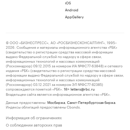
iOS
Android
AppGallery
© ООО «БИЗНЕСПРЕСС», АО «РОСБИЗНЕСКОНСАЛТИНГ», 1995–
2026. Сообщения и материалы информационного агентства «РБК»
(свидетельство о регистрации средства массовой информации
выдано Федеральной службой по надзору в сфере связи,
информационных технологий и массовых коммуникаций
(Роскомнадзор) 09.12.2015 за номером ИА №ФС77-63848) и сетевого
издания «РБК» (свидетельство о регистрации средства массовой
информации выдано Федеральной службой по надзору в сфере связи,
информационных технологий и массовых коммуникаций
(Роскомнадзор) 03.12.2021 за номером ЭЛ №ФС77-82385)
сопровождаются пометкой «РБК».
letters@rbc.ru
18+
Владельцем сайта является информационное агентство «РБК».
Данные предоставлены:
Мосбиржа
,
Санкт-Петербургская биржа
.
Индексы облигаций предоставлены Cbonds.
Информация об ограничениях
О соблюдении авторских прав