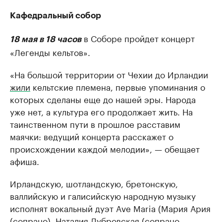
Кафедральный собор
в Соборе пройдет концерт
18 мая в 18 часов
«Легенды кельтов».
«На большой территории от Чехии до Ирландии
жили
кельтские племена, первые упоминания о
которых сделаны еще до нашей эры. Народа
уже нет, а культура его продолжает жить. На
таинственном пути в прошлое расставим
маячки: ведущий концерта расскажет о
происхождении каждой мелодии», — обещает
афиша.
Ирландскую, шотландскую, бретонскую,
валлийскую и галисийскую народную музыку
исполнят вокальный дуэт Ave Maria (Мария Ария
(сопрано), Наталия Дубровская (сопрано,