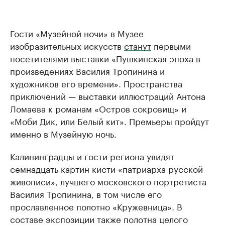
Гости «Музейной ночи» в Музее
изобразительных искусств
станут
первыми
посетителями выставки «Пушкинская эпоха в
произведениях Василия Тропинина и
художников его времени». Пространства
приключений — выставки иллюстраций Антона
Ломаева к романам «Остров сокровищ» и
«Моби Дик, или Белый кит». Премьеры пройдут
именно в Музейную ночь.
Калининградцы и гости региона увидят
семнадцать картин кисти «патриарха русской
живописи», лучшего московского портретиста
Василия Тропинина, в том числе его
прославленное полотно «Кружевница». В
составе экспозиции также полотна целого