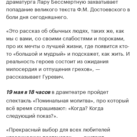
драматурга Лару Бессмертную захватывает
попадание великого текста Ф.М. Достоевского в
боли дня сегодняшнего.
«Это рассказ об обычных людях, таких же, как
мы с вами, со своими слабостями и пороками,
про их мечты о лучшей жизни, где появится кто-
то «большой и мудрый» и подскажет, как жить. И
реальность героев состоит из ожидания
милосердия и отпущения грехов», —
рассказывает Гуревич.
в драмтеатре пройдет
19 мая в 18 часов
спектакль «Поминальная молитва», про который
всё время спрашивают: «Когда? Когда
следующий показ?».
«Прекрасный выбор для всех любителей
классических постановок», —
считают