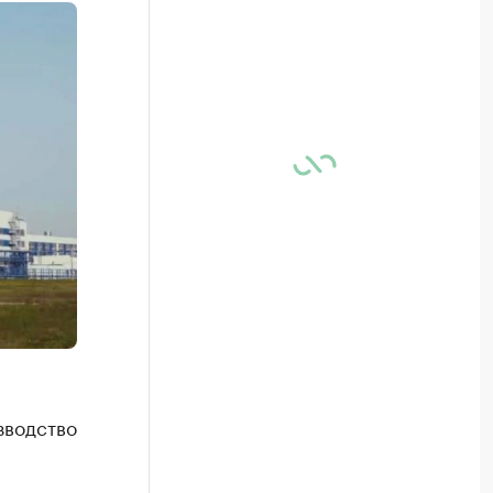
зводство