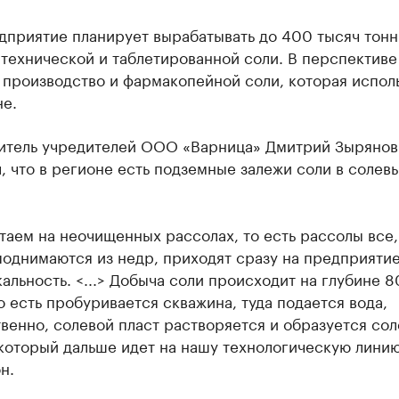
дприятие планирует вырабатывать до 400 тысяч тонн
технической и таблетированной соли. В перспективе
 производство и фармакопейной соли, которая испол
не.
итель учредителей ООО «Варница» Дмитрий Зырянов
, что в регионе есть подземные залежи соли в солев
аем на неочищенных рассолах, то есть рассолы все,
однимаются из недр, приходят сразу на предприятие
альность. <...> Добыча соли происходит на глубине 
о есть пробуривается скважина, туда подается вода,
венно, солевой пласт растворяется и образуется со
который дальше идет на нашу технологическую линию
н.