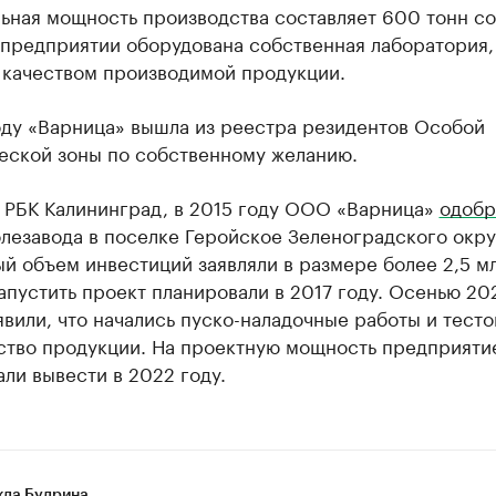
ьная мощность производства составляет 600 тонн со
 предприятии оборудована собственная лаборатория,
 качеством производимой продукции.
оду «Варница» вышла из реестра резидентов Особой
еской зоны по собственному желанию.
л РБК Калининград, в 2015 году ООО «Варница»
одобр
лезавода в поселке Геройское Зеленоградского окру
й объем инвестиций заявляли в размере более 2,5 м
апустить проект планировали в 2017 году. Осенью 20
явили, что начались пуско-наладочные работы и тесто
ство продукции. На проектную мощность предприяти
ли вывести в 2022 году.
да Будрина