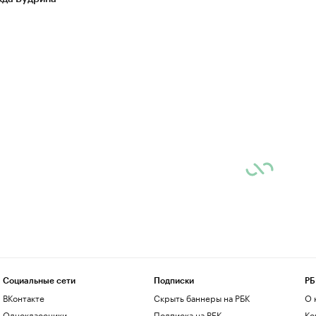
Социальные сети
Подписки
РБ
ВКонтакте
Скрыть баннеры на РБК
О 
Одноклассники
Подписка на РБК
Ко