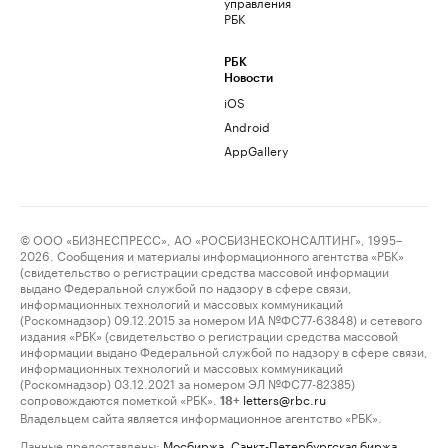
управления
РБК
РБК
Новости
iOS
Android
AppGallery
© ООО «БИЗНЕСПРЕСС», АО «РОСБИЗНЕСКОНСАЛТИНГ», 1995–
2026. Сообщения и материалы информационного агентства «РБК»
(свидетельство о регистрации средства массовой информации
выдано Федеральной службой по надзору в сфере связи,
информационных технологий и массовых коммуникаций
(Роскомнадзор) 09.12.2015 за номером ИА №ФС77-63848) и сетевого
издания «РБК» (свидетельство о регистрации средства массовой
информации выдано Федеральной службой по надзору в сфере связи,
информационных технологий и массовых коммуникаций
(Роскомнадзор) 03.12.2021 за номером ЭЛ №ФС77-82385)
сопровождаются пометкой «РБК».
letters@rbc.ru
18+
Владельцем сайта является информационное агентство «РБК».
Данные предоставлены:
Мосбиржа
,
Санкт-Петербургская биржа
.