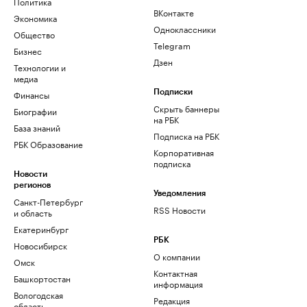
Политика
ВКонтакте
Экономика
Одноклассники
Общество
Telegram
Бизнес
Дзен
Технологии и
медиа
Финансы
Подписки
Скрыть баннеры
Биографии
на РБК
База знаний
Подписка на РБК
РБК Образование
Корпоративная
подписка
Новости
регионов
Уведомления
Санкт-Петербург
RSS Новости
и область
Екатеринбург
РБК
Новосибирск
О компании
Омск
Контактная
Башкортостан
информация
Вологодская
Редакция
область