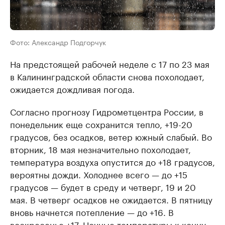
Фото: Александр Подгорчук
На предстоящей рабочей неделе с 17 по 23 мая
в Калининградской области снова похолодает,
ожидается дождливая погода.
Согласно прогнозу Гидрометцентра России, в
понедельник еще сохранится тепло, +19-20
градусов, без осадков, ветер южный слабый. Во
вторник, 18 мая незначительно похолодает,
температура воздуха опустится до +18 градусов,
вероятны дожди. Холоднее всего — до +15
градусов — будет в среду и четверг, 19 и 20
мая. В четверг осадков не ожидается. В пятницу
вновь начнется потепление — до +16. В
воскресенье +17. Ночные температуры к концу