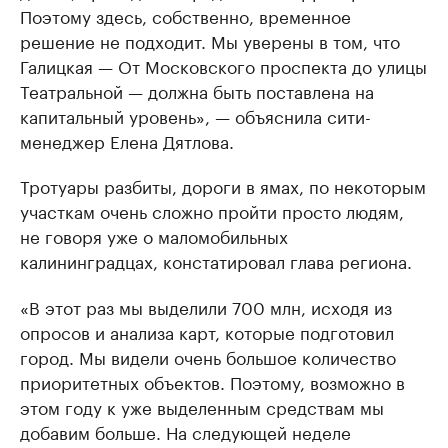
Поэтому здесь, собственно, временное
решение не подходит. Мы уверены в том, что
Галицкая — От Московского проспекта до улицы
Театральной — должна быть поставлена на
капитальный уровень», — объяснила сити-
менеджер Елена Дятлова.
Тро­туа­ры раз­би­ты, до­ро­ги в ямах, по неко­то­рым
участ­кам очень сложно пройти просто лю­дям,
не говоря уже о маломобильных
калининградцах, констатировал глава региона.
«В этот раз мы выделили 700 млн, исходя из
опросов и анализа карт, которые подготовил
город. Мы видели очень большое количество
приоритетных объектов. Поэтому, возможно в
этом году к уже выделенным средствам мы
добавим больше. На следующей неделе