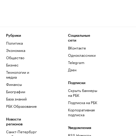
Рубрики
Социальные
сети
Политика
ВКонтакте
Экономика
Одноклассники
Общество
Telegram
Бизнес
Дзен
Технологии и
медиа
Финансы
Подписки
Скрыть баннеры
Биографии
на РБК
База знаний
Подписка на РБК
РБК Образование
Корпоративная
подписка
Новости
регионов
Уведомления
Санкт-Петербург
RSS Новости