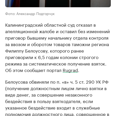
Фото: Александр Подгорчук
Калининградский областной суд отказал в
апелляционной жалобе и оставил без изменений
приговор бывшему начальнику отдела контроля
за ввозом и оборотом товаров таможни региона
Филиппу Белоусову, которого ранее
приговорили к 6,5 годам колонии строгого
режима за систематическое получение взяток.
Об этом сообщает портал
Rugrad
.
Белоусова обвиняли по п. «в» ч. 5 ст. 290 УК РФ
(получение должностным лицом лично взятки в
виде денег, за совершение незаконного
бездействия в пользу взяткодателя, если
указанное бездействие входит в служебные
полномочия должностного лица, совершенное в