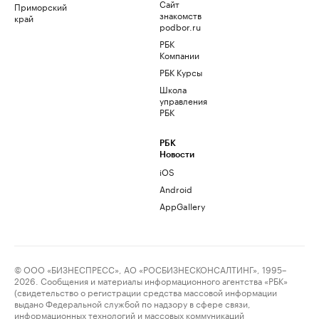
Сайт
Приморский
знакомств
край
podbor.ru
РБК
Компании
РБК Курсы
Школа
управления
РБК
РБК
Новости
iOS
Android
AppGallery
© ООО «БИЗНЕСПРЕСС», АО «РОСБИЗНЕСКОНСАЛТИНГ», 1995–
2026. Сообщения и материалы информационного агентства «РБК»
(свидетельство о регистрации средства массовой информации
выдано Федеральной службой по надзору в сфере связи,
информационных технологий и массовых коммуникаций