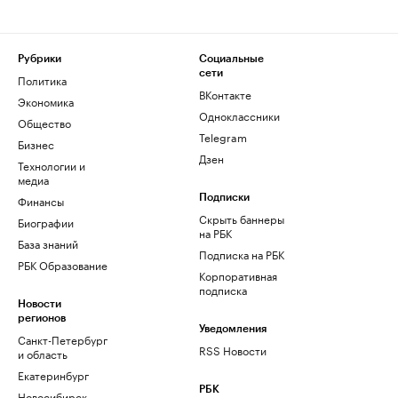
Рубрики
Социальные
сети
Политика
ВКонтакте
Экономика
Одноклассники
Общество
Telegram
Бизнес
Дзен
Технологии и
медиа
Финансы
Подписки
Скрыть баннеры
Биографии
на РБК
База знаний
Подписка на РБК
РБК Образование
Корпоративная
подписка
Новости
регионов
Уведомления
Санкт-Петербург
RSS Новости
и область
Екатеринбург
РБК
Новосибирск