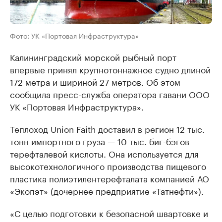
Фото: УК «Портовая Инфраструктура»
Калининградский морской рыбный порт
впервые принял крупнотоннажное судно длиной
172 метра и шириной 27 метров. Об этом
сообщила пресс-служба оператора гавани ООО
УК «Портовая Инфраструктура».
Теплоход Union Faith доставил в регион 12 тыс.
тонн импортного груза — 10 тыс. биг-бэгов
терефталевой кислоты. Она используется для
высокотехнологичного производства пищевого
пластика полиэтилентерефталата компанией АО
«Экопэт» (дочернее предприятие «Татнефти»).
«С целью подготовки к безопасной швартовке и