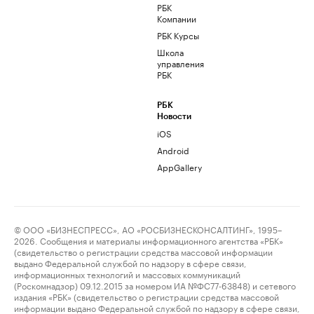
РБК
Компании
РБК Курсы
Школа
управления
РБК
РБК
Новости
iOS
Android
AppGallery
© ООО «БИЗНЕСПРЕСС», АО «РОСБИЗНЕСКОНСАЛТИНГ», 1995–
2026. Сообщения и материалы информационного агентства «РБК»
(свидетельство о регистрации средства массовой информации
выдано Федеральной службой по надзору в сфере связи,
информационных технологий и массовых коммуникаций
(Роскомнадзор) 09.12.2015 за номером ИА №ФС77-63848) и сетевого
издания «РБК» (свидетельство о регистрации средства массовой
информации выдано Федеральной службой по надзору в сфере связи,