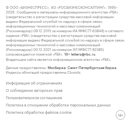
© ООО «БИЗНЕСПРЕСС», АО «РОСБИЗНЕСКОНСАЛТИНГ», 1995–
2026. Сообщения и материалы информационного агентства «РБК»
(свидетельство о регистрации средства массовой информации
выдано Федеральной службой по надзору в сфере связи,
информационных технологий и массовых коммуникаций
(Роскомнадзор) 09.12.2015 за номером ИА №ФС77-63848) и сетевого
издания «РБК» (свидетельство о регистрации средства массовой
информации выдано Федеральной службой по надзору в сфере связи,
информационных технологий и массовых коммуникаций
(Роскомнадзор) 03.12.2021 за номером ЭЛ №ФС77-82385)
сопровождаются пометкой «РБК».
letters@rbc.ru
18+
Владельцем сайта является информационное агентство «РБК».
Данные предоставлены:
Мосбиржа
,
Санкт-Петербургская биржа
.
Индексы облигаций предоставлены Cbonds.
Информация об ограничениях
О соблюдении авторских прав
Пользовательское соглашение
Политика в отношении обработки персональных данных
Политика обработки файлов cookie
18+