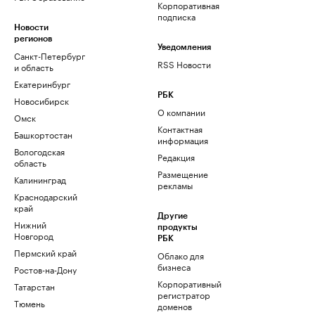
Корпоративная
подписка
Новости
регионов
Уведомления
Санкт-Петербург
RSS Новости
и область
Екатеринбург
РБК
Новосибирск
О компании
Омск
Контактная
Башкортостан
информация
Вологодская
Редакция
область
Размещение
Калининград
рекламы
Краснодарский
край
Другие
Нижний
продукты
Новгород
РБК
Пермский край
Облако для
бизнеса
Ростов-на-Дону
Корпоративный
Татарстан
регистратор
Тюмень
доменов