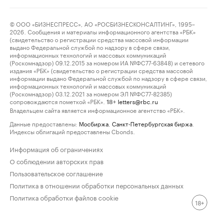
© ООО «БИЗНЕСПРЕСС», АО «РОСБИЗНЕСКОНСАЛТИНГ», 1995–
2026. Сообщения и материалы информационного агентства «РБК»
(свидетельство о регистрации средства массовой информации
выдано Федеральной службой по надзору в сфере связи,
информационных технологий и массовых коммуникаций
(Роскомнадзор) 09.12.2015 за номером ИА №ФС77-63848) и сетевого
издания «РБК» (свидетельство о регистрации средства массовой
информации выдано Федеральной службой по надзору в сфере связи,
информационных технологий и массовых коммуникаций
(Роскомнадзор) 03.12.2021 за номером ЭЛ №ФС77-82385)
сопровождаются пометкой «РБК».
letters@rbc.ru
18+
Владельцем сайта является информационное агентство «РБК».
Данные предоставлены:
Мосбиржа
,
Санкт-Петербургская биржа
.
Индексы облигаций предоставлены Cbonds.
Информация об ограничениях
О соблюдении авторских прав
Пользовательское соглашение
Политика в отношении обработки персональных данных
Политика обработки файлов cookie
18+