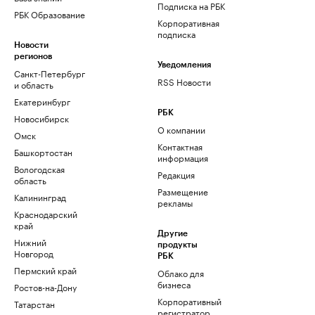
Подписка на РБК
РБК Образование
Корпоративная
подписка
Новости
регионов
Уведомления
Санкт-Петербург
RSS Новости
и область
Екатеринбург
РБК
Новосибирск
О компании
Омск
Контактная
Башкортостан
информация
Вологодская
Редакция
область
Размещение
Калининград
рекламы
Краснодарский
край
Другие
Нижний
продукты
Новгород
РБК
Пермский край
Облако для
бизнеса
Ростов-на-Дону
Корпоративный
Татарстан
регистратор