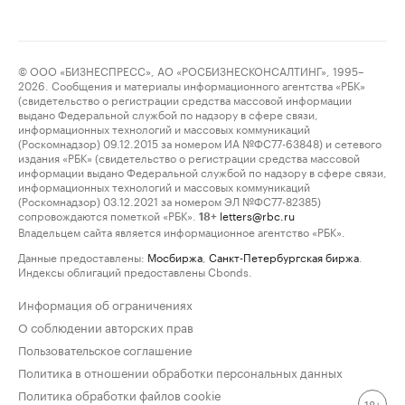
© ООО «БИЗНЕСПРЕСС», АО «РОСБИЗНЕСКОНСАЛТИНГ», 1995–
2026. Сообщения и материалы информационного агентства «РБК»
(свидетельство о регистрации средства массовой информации
выдано Федеральной службой по надзору в сфере связи,
информационных технологий и массовых коммуникаций
(Роскомнадзор) 09.12.2015 за номером ИА №ФС77-63848) и сетевого
издания «РБК» (свидетельство о регистрации средства массовой
информации выдано Федеральной службой по надзору в сфере связи,
информационных технологий и массовых коммуникаций
(Роскомнадзор) 03.12.2021 за номером ЭЛ №ФС77-82385)
сопровождаются пометкой «РБК».
letters@rbc.ru
18+
Владельцем сайта является информационное агентство «РБК».
Данные предоставлены:
Мосбиржа
,
Санкт-Петербургская биржа
.
Индексы облигаций предоставлены Cbonds.
Информация об ограничениях
О соблюдении авторских прав
Пользовательское соглашение
Политика в отношении обработки персональных данных
Политика обработки файлов cookie
18+