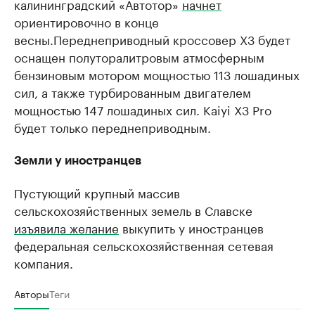
калининградский «Автотор»
начнет
ориентировочно в конце
весны.Переднеприводный кроссовер X3 будет
оснащен полуторалитровым атмосферным
бензиновым мотором мощностью 113 лошадиных
сил, а также турбированным двигателем
мощностью 147 лошадиных сил. Kaiyi X3 Pro
будет только переднеприводным.
Земли у иностранцев
Пустующий крупный массив
сельскохозяйственных земель в Славске
изъявила желание
выкупить у иностранцев
федеральная сельскохозяйственная сетевая
компания.
Авторы
Теги