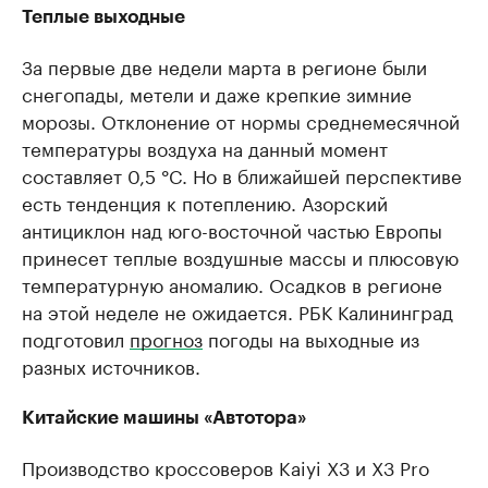
Теплые выходные
За первые две недели марта в регионе были
снегопады, метели и даже крепкие зимние
морозы. Отклонение от нормы среднемесячной
температуры воздуха на данный момент
составляет 0,5 °C. Но в ближайшей перспективе
есть тенденция к потеплению. Азорский
антициклон над юго-восточной частью Европы
принесет теплые воздушные массы и плюсовую
температурную аномалию. Осадков в регионе
на этой неделе не ожидается. РБК Калининград
подготовил
прогноз
погоды на выходные из
разных источников.
Китайские машины «Автотора»
Производство кроссоверов Kaiyi X3 и Х3 Pro