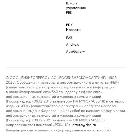
Школа
управления
РБК
РБК
Новости
iOS
Android
AppGallery
© ООО «БИЗНЕСПРЕСС», АО «РОСБИЗНЕСКОНСАЛТИНГ», 1995–
2026. Сообщения и материалы информационного агентства «РБК»
(свидетельство о регистрации средства массовой информации
выдано Федеральной службой по надзору в сфере связи,
информационных технологий и массовых коммуникаций
(Роскомнадзор) 09.12.2015 за номером ИА №ФС77-63848) и сетевого
издания «РБК» (свидетельство о регистрации средства массовой
информации выдано Федеральной службой по надзору в сфере связи,
информационных технологий и массовых коммуникаций
(Роскомнадзор) 03.12.2021 за номером ЭЛ №ФС77-82385)
сопровождаются пометкой «РБК».
letters@rbc.ru
18+
Владельцем сайта является информационное агентство «РБК».