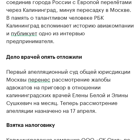
соединив города России с Европой перелётами
через Калининград, минуя пересадку в Москве.
В память о талантливом человеке РБК
Калининград вспоминает историю авиакомпании
и
публикует
одно из интервью
предпринимателя.
Дело врачей опять отложили
Первый апелляционный суд общей юрисдикции
Москвы
перенес
рассмотрение жалобы
адвокатов на приговор в отношении
калининградских врачей Елены Белой и Элины
Сушкевич на месяц. Теперь рассмотрение
апелляции назначено на 17 апреля.
Взятка налоговику
Калининградскую компанию ООО «СК Стил» по