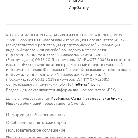
AppGallery
© ООО «БИЗНЕСПРЕСС», АО «РОСБИЗНЕСКОНСАЛТИНГ», 1995–
2026. Сообщения и материалы информационного агентства «РБК»
(свидетельство о регистрации средства массовой информации
выдано Федеральной службой по надзору в сфере связи,
информационных технологий и массовых коммуникаций
(Роскомнадзор) 09.12.2015 за номером ИА №ФС77-63848) и сетевого
издания «РБК» (свидетельство о регистрации средства массовой
информации выдано Федеральной службой по надзору в сфере связи,
информационных технологий и массовых коммуникаций
(Роскомнадзор) 03.12.2021 за номером ЭЛ №ФС77-82385)
сопровождаются пометкой «РБК».
letters@rbc.ru
18+
Владельцем сайта является информационное агентство «РБК».
Данные предоставлены:
Мосбиржа
,
Санкт-Петербургская биржа
.
Индексы облигаций предоставлены Cbonds.
Информация об ограничениях
О соблюдении авторских прав
Пользовательское соглашение
Политика в отношении обработки персональных данных