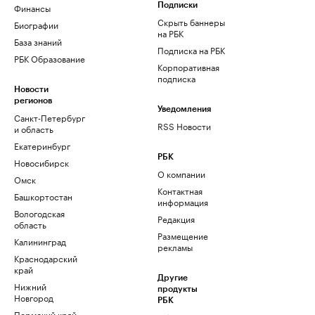
Финансы
Подписки
Скрыть баннеры
Биографии
на РБК
База знаний
Подписка на РБК
РБК Образование
Корпоративная
подписка
Новости
регионов
Уведомления
Санкт-Петербург
RSS Новости
и область
Екатеринбург
РБК
Новосибирск
О компании
Омск
Контактная
Башкортостан
информация
Вологодская
Редакция
область
Размещение
Калининград
рекламы
Краснодарский
край
Другие
Нижний
продукты
Новгород
РБК
Пермский край