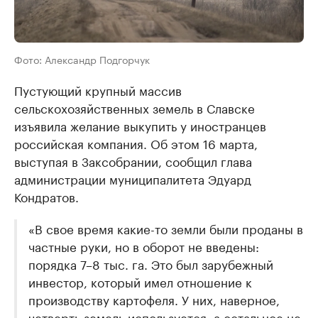
Фото: Александр Подгорчук
Пустующий крупный массив
сельскохозяйственных земель в Славске
изъявила желание выкупить у иностранцев
российская компания. Об этом 16 марта,
выступая в Заксобрании, сообщил глава
администрации муниципалитета Эдуард
Кондратов.
«В свое время какие-то земли были проданы в
частные руки, но в оборот не введены:
порядка 7–8 тыс. га. Это был зарубежный
инвестор, который имел отношение к
производству картофеля. У них, наверное,
четверть земель используется, а остальное не