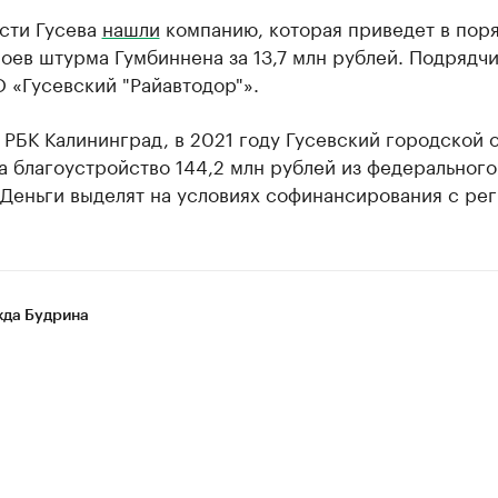
сти Гусева
нашли
компанию, которая приведет в пор
оев штурма Гумбиннена за 13,7 млн рублей. Подрядч
 «Гусевский "Райавтодор"».
 РБК Калининград, в 2021 году Гусевский городской 
а благоустройство 144,2 млн рублей из федерального
Деньги выделят на условиях софинансирования с ре
да Будрина