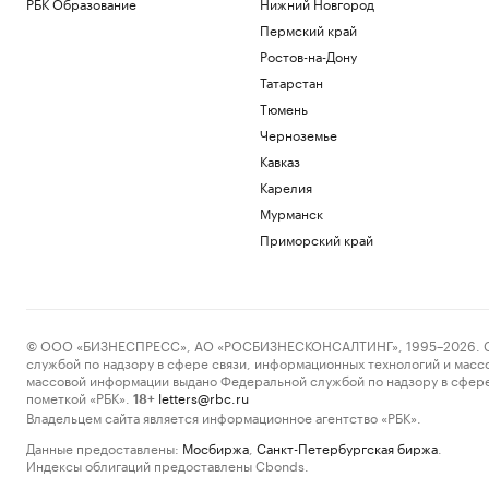
РБК Образование
Нижний Новгород
Пермский край
Ростов-на-Дону
Татарстан
Тюмень
Черноземье
Кавказ
Карелия
Мурманск
Приморский край
© ООО «БИЗНЕСПРЕСС», АО «РОСБИЗНЕСКОНСАЛТИНГ», 1995–2026. Сообщ
службой по надзору в сфере связи, информационных технологий и масс
массовой информации выдано Федеральной службой по надзору в сфере
пометкой «РБК».
letters@rbc.ru
18+
Владельцем сайта является информационное агентство «РБК».
Данные предоставлены:
Мосбиржа
,
Санкт-Петербургская биржа
.
Индексы облигаций предоставлены Cbonds.