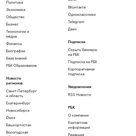
Политика
ВКонтакте
Экономика
Одноклассники
Общество
Telegram
Бизнес
Дзен
Технологии и
медиа
Финансы
Подписки
Скрыть баннеры
Биографии
на РБК
База знаний
Подписка на РБК
РБК Образование
Корпоративная
подписка
Новости
регионов
Уведомления
Санкт-Петербург
RSS Новости
и область
Екатеринбург
РБК
Новосибирск
О компании
Омск
Контактная
Башкортостан
информация
Вологодская
Редакция