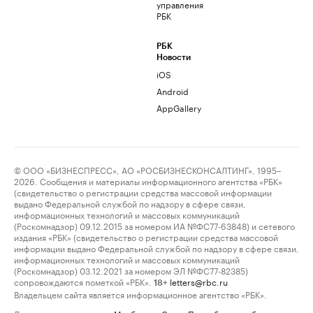
управления
РБК
РБК
Новости
iOS
Android
AppGallery
© ООО «БИЗНЕСПРЕСС», АО «РОСБИЗНЕСКОНСАЛТИНГ», 1995–
2026. Сообщения и материалы информационного агентства «РБК»
(свидетельство о регистрации средства массовой информации
выдано Федеральной службой по надзору в сфере связи,
информационных технологий и массовых коммуникаций
(Роскомнадзор) 09.12.2015 за номером ИА №ФС77-63848) и сетевого
издания «РБК» (свидетельство о регистрации средства массовой
информации выдано Федеральной службой по надзору в сфере связи,
информационных технологий и массовых коммуникаций
(Роскомнадзор) 03.12.2021 за номером ЭЛ №ФС77-82385)
сопровождаются пометкой «РБК».
letters@rbc.ru
18+
Владельцем сайта является информационное агентство «РБК».