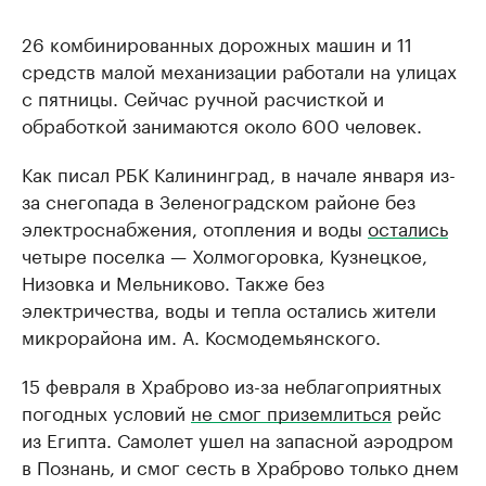
26 комбинированных дорожных машин и 11
средств малой механизации работали на улицах
с пятницы. Сейчас ручной расчисткой и
обработкой занимаются около 600 человек.
Как писал РБК Калининград, в начале января из-
за снегопада в Зеленоградском районе без
электроснабжения, отопления и воды
остались
четыре поселка — Холмогоровка, Кузнецкое,
Низовка и Мельниково. Также без
электричества, воды и тепла остались жители
микрорайона им. А. Космодемьянского.
15 февраля в Храброво из-за неблагоприятных
погодных условий
не смог приземлиться
рейс
из Египта. Самолет ушел на запасной аэродром
в Познань, и смог сесть в Храброво только днем