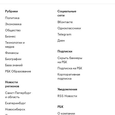
Рубрики
Социальные
сети
Политика
ВКонтакте
Экономика
Одноклассники
Общество
Telegram
Бизнес
Дзен
Технологии и
медиа
Финансы
Подписки
Скрыть баннеры
Биографии
на РБК
База знаний
Подписка на РБК
РБК Образование
Корпоративная
подписка
Новости
регионов
Уведомления
Санкт-Петербург
RSS Новости
и область
Екатеринбург
РБК
Новосибирск
О компании
Омск