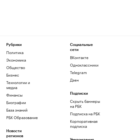
Рубрики
Социальные
сети
Политика
ВКонтакте
Экономика
Одноклассники
Общество
Telegram
Бизнес
Дзен
Технологии и
медиа
Финансы
Подписки
Скрыть баннеры
Биографии
на РБК
База знаний
Подписка на РБК
РБК Образование
Корпоративная
подписка
Новости
регионов
Уведомления