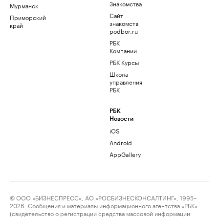
Знакомства
Мурманск
Сайт
Приморский
знакомств
край
podbor.ru
РБК
Компании
РБК Курсы
Школа
управления
РБК
РБК
Новости
iOS
Android
AppGallery
© ООО «БИЗНЕСПРЕСС», АО «РОСБИЗНЕСКОНСАЛТИНГ», 1995–
2026. Сообщения и материалы информационного агентства «РБК»
(свидетельство о регистрации средства массовой информации