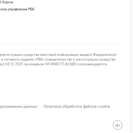
К Курсы
ола управления РБК
регистрации средства массовой информации выдано Федеральной
и сетевого издания «РБК» (свидетельство о регистрации средства
ор) 03.12.2021 за номером ЭЛ №ФС77-82385) сопровождаются
ерсональных данных
Политика обработки файлов cookie
·
18+