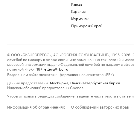
Кавказ
Карелия
Мурманск
Приморский край
© ООО «БИЗНЕСПРЕСС», АО «РОСБИЗНЕСКОНСАЛТИНГ», 1995–2026. Сообщ
службой по надзору в сфере связи, информационных технологий и масс
массовой информации выдано Федеральной службой по надзору в сфере
пометкой «РБК».
letters@rbc.ru
18+
Владельцем сайта является информационное агентство «РБК».
Данные предоставлены:
Мосбиржа
,
Санкт-Петербургская биржа
.
Индексы облигаций предоставлены Cbonds.
Чтобы отправить редакции сообщение, выделите часть текста в статье и 
Информация об ограничениях
О соблюдении авторских прав
·
·