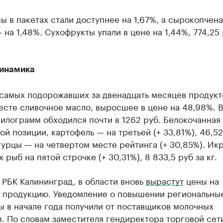
ы в пакетах стали доступнее на 1,67%, а сырокопчена
 на 1,48%. Сухофрукты упали в цене на 1,44%, 774,25 
динамика
самых подорожавших за двенадцать месяцев продукто
сте сливочное масло, выросшее в цене на 48,98%. 
илограмм обходился почти в 1262 руб. Белокочанная
ой позиции, картофель — на третьей (+ 33,81%), 46,52
урцы — на четвертом месте рейтинга (+ 30,85%). Ик
 рыб на пятой строчке (+ 30,31%), 8 833,5 руб за кг.
 РБК Калининград, в области вновь
вырастут
цены на
 продукцию. Уведомление о повышении региональны
 в начале года получили от поставщиков молочных
. По словам заместителя гендиректора торговой сет