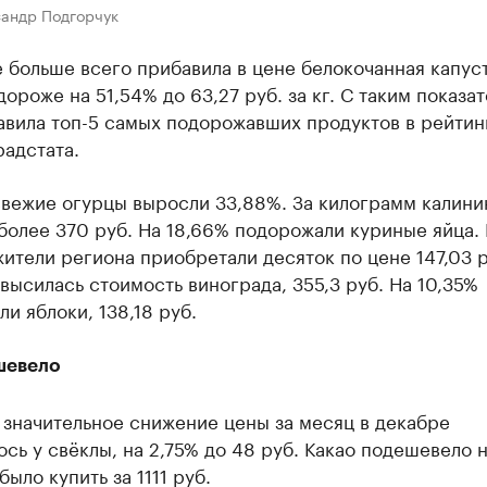
сандр Подгорчук
 больше всего прибавила в цене белокочанная капуст
дороже на 51,54% до 63,27 руб. за кг. С таким показа
авила топ-5 самых подорожавших продуктов в рейтин
адстата.
свежие огурцы выросли 33,88%. За килограмм калин
более 370 руб. На 18,66% подорожали куриные яйца. 
ители региона приобретали десяток по цене 147,03 р
высилась стоимость винограда, 355,3 руб. На 10,35%
и яблоки, 138,18 руб.
шевело
 значительное снижение цены за месяц в декабре
сь у свёклы, на 2,75% до 48 руб. Какао подешевело н
было купить за 1111 руб.