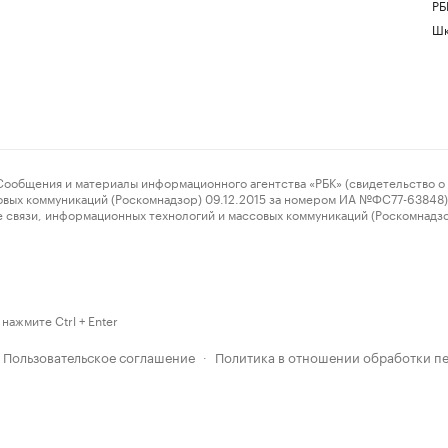
РБ
Шк
ения и материалы информационного агентства «РБК» (свидетельство о 
овых коммуникаций (Роскомнадзор) 09.12.2015 за номером ИА №ФС77-63848) 
 связи, информационных технологий и массовых коммуникаций (Роскомнадз
нажмите Ctrl + Enter
Пользовательское соглашение
Политика в отношении обработки п
·