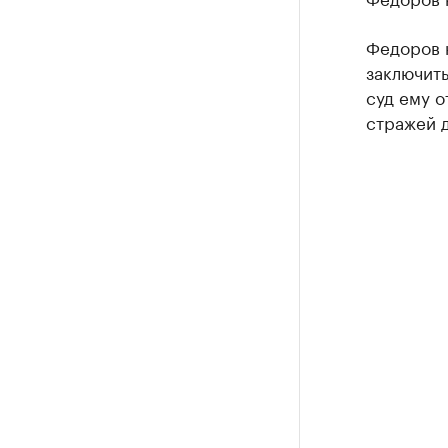
Федоров н
заключить
суд ему о
стражей д