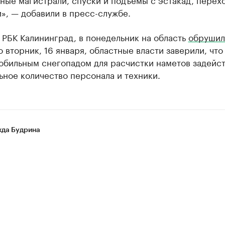
», — добавили в пресс-службе.
 РБК Калининград, в понедельник на область
обрушил
о вторник, 16 января, областные власти заверили, что
 обильным снегопадом для расчистки наметов задейс
ное количество персонала и техники.
да Будрина