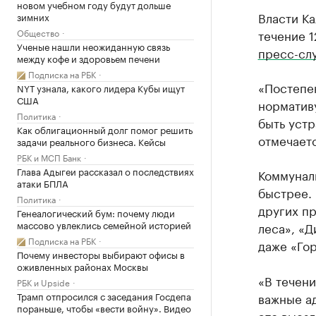
новом учебном году будут дольше
Власти Ка
зимних
Общество
течение 1
Ученые нашли неожиданную связь
пресс-сл
между кофе и здоровьем печени
Подписка на РБК
«Постепе
NYT узнала, какого лидера Кубы ищут
США
нормативу
Политика
быть устр
Как облигационный долг помог решить
отмечает
задачи реального бизнеса. Кейсы
РБК и МСП Банк
Глава Адыгеи рассказал о последствиях
Коммуналь
атаки БПЛА
быстрее.
Политика
других пр
Генеалогический бум: почему люди
массово увлеклись семейной историей
леса», «
Подписка на РБК
даже «Гор
Почему инвесторы выбирают офисы в
оживленных районах Москвы
«В течени
РБК и Upside
Трамп отпросился с заседания Госдепа
важные а
пораньше, чтобы «вести войну». Видео
это выезд