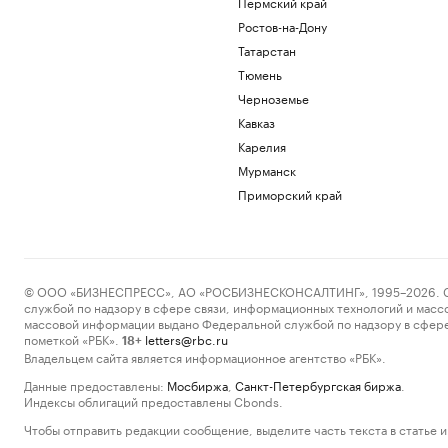
Пермский край
Ростов-на-Дону
Татарстан
Тюмень
Черноземье
Кавказ
Карелия
Мурманск
Приморский край
© ООО «БИЗНЕСПРЕСС», АО «РОСБИЗНЕСКОНСАЛТИНГ», 1995–2026. Сообщ
службой по надзору в сфере связи, информационных технологий и масс
массовой информации выдано Федеральной службой по надзору в сфере
пометкой «РБК».
letters@rbc.ru
18+
Владельцем сайта является информационное агентство «РБК».
Данные предоставлены:
Мосбиржа
,
Санкт-Петербургская биржа
.
Индексы облигаций предоставлены Cbonds.
Чтобы отправить редакции сообщение, выделите часть текста в статье и 