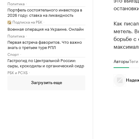
Политика
остановки
Портфель состоятельного инвестора в
2026 году: ставка на ликвидность
Подписка на РБК
Как писал
Военная операция на Украине. Онлайн
метель. В
Политика
борьбе с
Первая встреча фаворитов. Что важно
максималь
знать о третьем туре РПЛ
Спорт
Гастрогид по Центральной России:
Авторы
Теги
сыры, крокодилы и органический сидр
РБК и РСХБ
Надеж
Загрузить еще