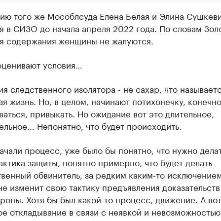
ию того же Мособлсуда Елена Белая и Элина Сушкеви
я в СИЗО до начала апреля 2022 года. По словам Зол
ия содержания женщины не жалуются.
 оценивают условия…
ия следственного изолятора - не сахар, что называетс
ая жизнь. Но, в целом, начинают потихонечку, конечно
ваться, привыкать. Но ожидание вот это длительное,
ельное... Непонятно, что будет происходить.
ачали процесс, уже было бы понятно, что нужно делат
актика защиты, понятно примерно, что будет делать
венный обвинитель, за редким каким-то исключением
не изменит свою тактику предъявления доказательств
роны. Хотя бы был какой-то процесс, движение. А вот
е откладывание в связи с неявкой и невозможностью