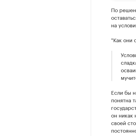
По решен
оставатьс
на услов
"Как они
Услов
сладк
осваи
мучит
Если бы н
понятна т
государст
он никак 
своей сто
постоянно