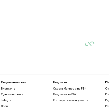
Социальные сети
Подписки
РБ
ВКонтакте
Скрыть баннеры на РБК
О 
Одноклассники
Подписка на РБК
Ко
Telegram
Корпоративная подписка
Ре
Дзен
Ра