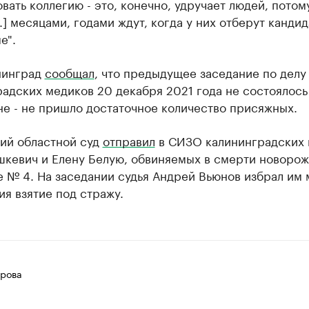
ать коллегию - это, конечно, удручает людей, потом
..] месяцами, годами ждут, когда у них отберут кандид
е".
нинград
сообщал
, что предыдущее заседание по делу
адских медиков 20 декабря 2021 года не состоялось
е - не пришло достаточное количество присяжных.
ий областной суд
отправил
в СИЗО калининградских 
шкевич и Елену Белую, обвиняемых в смерти новоро
 № 4. На заседании судья Андрей Вьюнов избрал им 
я взятие под стражу.
рова