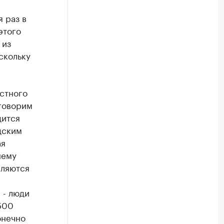
 раз в
этого
 из
скольку
стного
 говорим
дится
дским
ая
нему
вляются
 - люди
500
онечно