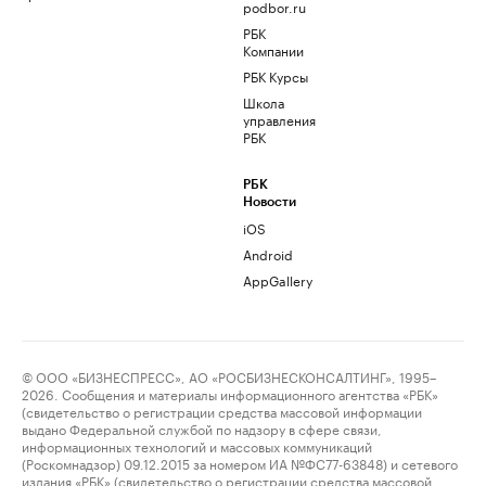
podbor.ru
РБК
Компании
РБК Курсы
Школа
управления
РБК
РБК
Новости
iOS
Android
AppGallery
© ООО «БИЗНЕСПРЕСС», АО «РОСБИЗНЕСКОНСАЛТИНГ», 1995–
2026. Сообщения и материалы информационного агентства «РБК»
(свидетельство о регистрации средства массовой информации
выдано Федеральной службой по надзору в сфере связи,
информационных технологий и массовых коммуникаций
(Роскомнадзор) 09.12.2015 за номером ИА №ФС77-63848) и сетевого
издания «РБК» (свидетельство о регистрации средства массовой