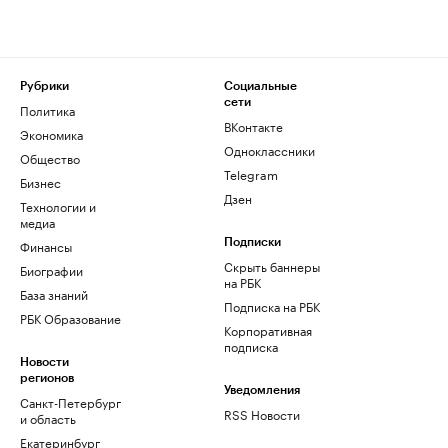
Рубрики
Социальные
сети
Политика
ВКонтакте
Экономика
Одноклассники
Общество
Telegram
Бизнес
Дзен
Технологии и
медиа
Финансы
Подписки
Скрыть баннеры
Биографии
на РБК
База знаний
Подписка на РБК
РБК Образование
Корпоративная
подписка
Новости
регионов
Уведомления
Санкт-Петербург
RSS Новости
и область
Екатеринбург