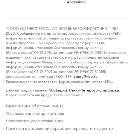
AppGallery
© ООО «БИЗНЕСПРЕСС», АО «РОСБИЗНЕСКОНСАЛТИНГ», 1995–
2026. Сообщения и материалы информационного агентства «РБК»
(свидетельство о регистрации средства массовой информации
выдано Федеральной службой по надзору в сфере связи,
информационных технологий и массовых коммуникаций
(Роскомнадзор) 09.12.2015 за номером ИА №ФС77-63848) и сетевого
издания «РБК» (свидетельство о регистрации средства массовой
информации выдано Федеральной службой по надзору в сфере связи,
информационных технологий и массовых коммуникаций
(Роскомнадзор) 03.12.2021 за номером ЭЛ №ФС77-82385)
сопровождаются пометкой «РБК».
letters@rbc.ru
18+
Владельцем сайта является информационное агентство «РБК».
Данные предоставлены:
Мосбиржа
,
Санкт-Петербургская биржа
.
Индексы облигаций предоставлены Cbonds.
Информация об ограничениях
О соблюдении авторских прав
Пользовательское соглашение
Политика в отношении обработки персональных данных