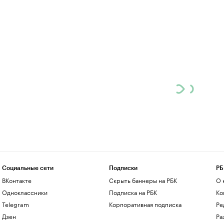
Социальные сети
Подписки
РБ
ВКонтакте
Скрыть баннеры на РБК
О 
Одноклассники
Подписка на РБК
Ко
Telegram
Корпоративная подписка
Ре
Дзен
Ра