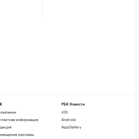
К
РБК Новости
компании
iOS
нтактная информация
Android
дакция
AppGallery
змещение рекламы