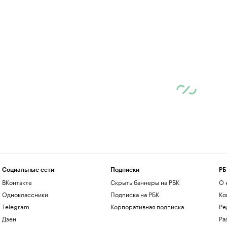
Социальные сети
Подписки
РБ
ВКонтакте
Скрыть баннеры на РБК
О 
Одноклассники
Подписка на РБК
Ко
Telegram
Корпоративная подписка
Ре
Дзен
Ра