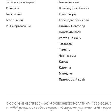
Технологии и медиа
Башкортостан
Финансы
Вологодская область
Биографии
Калининград
База знаний
Краснодарский край
РБК Образование
Нижний Новгород
Пермский край
Ростов-на-Дону
Татарстан
Тюмень
Черноземье
Кавказ
Карелия
Мурманск
Приморский край
© ООО «БИЗНЕСПРЕСС», АО «РОСБИЗНЕСКОНСАЛТИНГ», 1995–2026. Сообщ
службой по надзору в сфере связи, информационных технологий и масс
массовой информации выдано Федеральной службой по надзору в сфере