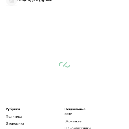
Надежда Будрина
Рубрики
Социальные
сети
Политика
ВКонтакте
Экономика
Одноклассники