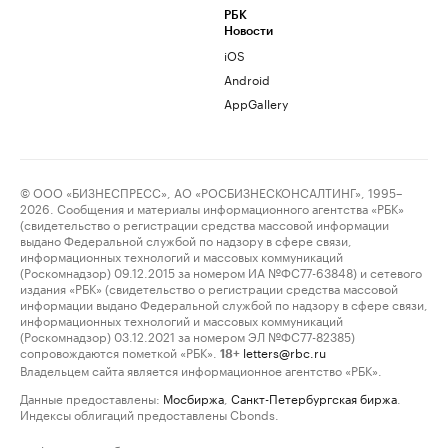
РБК
Новости
iOS
Android
AppGallery
© ООО «БИЗНЕСПРЕСС», АО «РОСБИЗНЕСКОНСАЛТИНГ», 1995–
2026. Сообщения и материалы информационного агентства «РБК»
(свидетельство о регистрации средства массовой информации
выдано Федеральной службой по надзору в сфере связи,
информационных технологий и массовых коммуникаций
(Роскомнадзор) 09.12.2015 за номером ИА №ФС77-63848) и сетевого
издания «РБК» (свидетельство о регистрации средства массовой
информации выдано Федеральной службой по надзору в сфере связи,
информационных технологий и массовых коммуникаций
(Роскомнадзор) 03.12.2021 за номером ЭЛ №ФС77-82385)
сопровождаются пометкой «РБК».
letters@rbc.ru
18+
Владельцем сайта является информационное агентство «РБК».
Данные предоставлены:
Мосбиржа
,
Санкт-Петербургская биржа
.
Индексы облигаций предоставлены Cbonds.