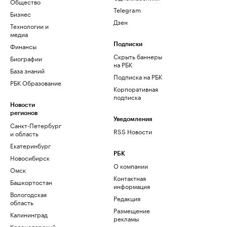
Общество
Telegram
Бизнес
Дзен
Технологии и
медиа
Финансы
Подписки
Скрыть баннеры
Биографии
на РБК
База знаний
Подписка на РБК
РБК Образование
Корпоративная
подписка
Новости
регионов
Уведомления
Санкт-Петербург
RSS Новости
и область
Екатеринбург
РБК
Новосибирск
О компании
Омск
Контактная
Башкортостан
информация
Вологодская
Редакция
область
Размещение
Калининград
рекламы
Краснодарский