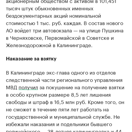
акционерным обществом с активом в 101,451
тысяч штук обыкновенных именных
бездокументарных акций номинальной
стоимостью 1 тыс. руб. каждая. В состав нового
АО войдет три автовокзала — на улице Пушкина
в Черняховске, Первомайской в Советске и
Железнодорожной в Калининграде.
Наказание за взятку
В Калининграде экс-глава одного из отделов
следственной части регионального управления
МВД
получил
за покушение на получение взятки
в особо крупном размере 8,5 лет лишения
свободы и штраф в 16,5 млн руб. Кроме того, он
не сможет в течение пяти лет работать на
государственной и муниципальной службе. Не
избежали наказания и подельники бывшего
полицейского — 38-летняя калининградка и 44-