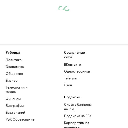
Рубрики
Социальные
сети
Политика
ВКонтакте
Экономика
Одноклассники
Общество
Telegram
Бизнес
Дзен
Технологии и
медиа
Финансы
Подписки
Скрыть баннеры
Биографии
на РБК
База знаний
Подписка на РБК
РБК Образование
Корпоративная
подписка