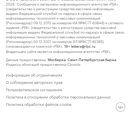
2026. Сообщения и материалы информационного агентства «РБК»
(свидетельство о регистрации средства массовой информации
выдано Федеральной службой по надзору в сфере связи,
информационных технологий и массовых коммуникаций
(Роскомнадзор) 09.12.2015 за номером ИА №ФС77-63848) и сетевого
издания «РБК» (свидетельство о регистрации средства массовой
информации выдано Федеральной службой по надзору в сфере связи,
информационных технологий и массовых коммуникаций
(Роскомнадзор) 03.12.2021 за номером ЭЛ №ФС77-82385)
сопровождаются пометкой «РБК».
letters@rbc.ru
18+
Владельцем сайта является информационное агентство «РБК».
Данные предоставлены:
Мосбиржа
,
Санкт-Петербургская биржа
.
Индексы облигаций предоставлены Cbonds.
Информация об ограничениях
О соблюдении авторских прав
Пользовательское соглашение
Политика в отношении обработки персональных данных
Политика обработки файлов cookie
18+