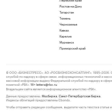
Ростов-на-Дону
Татарстан
Тюмень
Черноземье
Кавказ
Карелия
Мурманск
Приморский край
© ООО «БИЗНЕСПРЕСС», АО «РОСБИЗНЕСКОНСАЛТИНГ», 1995–2026. Сообщ
службой по надзору в сфере связи, информационных технологий и масс
массовой информации выдано Федеральной службой по надзору в сфере
пометкой «РБК».
letters@rbc.ru
18+
Владельцем сайта является информационное агентство «РБК».
Данные предоставлены:
Мосбиржа
,
Санкт-Петербургская биржа
.
Индексы облигаций предоставлены Cbonds.
Чтобы отправить редакции сообщение, выделите часть текста в статье и 