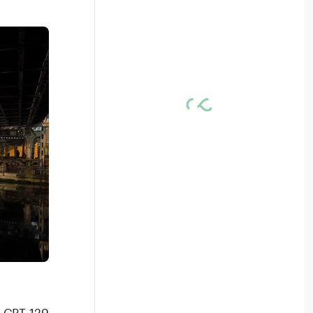
 СРТ-129