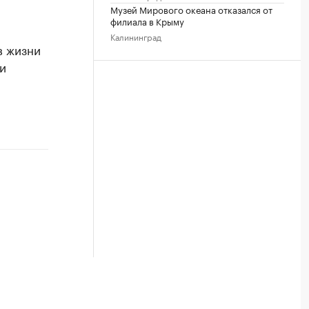
Музей Мирового океана отказался от
филиала в Крыму
Калининград
в жизни
и