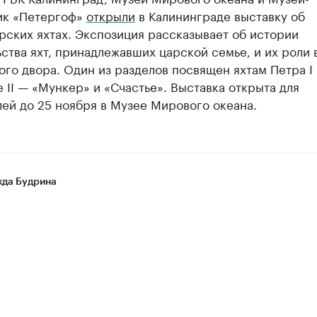
ик «Петергоф»
открыли
в Калининграде выставку об
ских яхтах. Экспозиция рассказывает об истории
ства яхт, принадлежавших царской семье, и их роли 
го двора. Один из разделов посвящен яхтам Петра I 
 II — «Мункер» и «Счастье». Выставка открыта для
ей до 25 ноября в Музее Мирового океана.
да Будрина